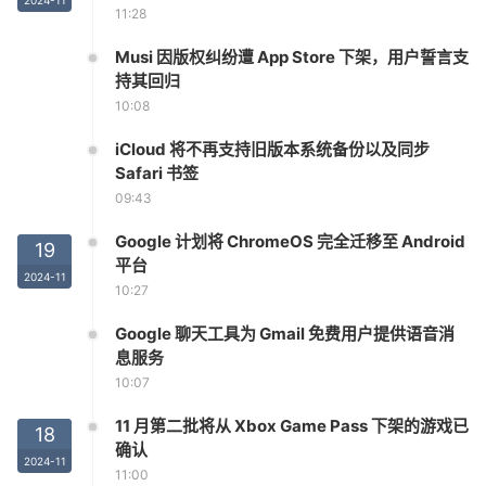
2024-11
11:28
Musi 因版权纠纷遭 App Store 下架，用户誓言支
持其回归
10:08
iCloud 将不再支持旧版本系统备份以及同步
Safari 书签
09:43
Google 计划将 ChromeOS 完全迁移至 Android
19
平台
2024-11
10:27
Google 聊天工具为 Gmail 免费用户提供语音消
息服务
10:07
11 月第二批将从 Xbox Game Pass 下架的游戏已
18
确认
2024-11
11:00