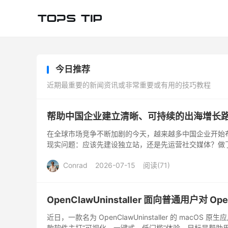
今日推荐
近期最重要的新闻资讯或非常重要或有用的技巧教程
帮助中国企业建立清晰、可持续的出海增长
在全球市场竞争不断加剧的今天，越来越多中国企业开始
现实问题：应该先建设独立站，还是先运营社交媒体？做了G
外渠道应...
Conrad
2026-07-15
阅读(
71
)
OpenClawUninstaller 面向普通用户对 
近日，一款名为 OpenClawUninstaller 的 m
款软件主打“可视化、一键式、低门槛”体验，目标是帮助用户更