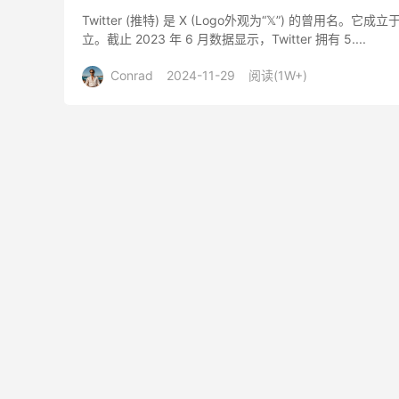
Twitter (推特) 是 X (Logo外观为“𝕏”) 的曾用名。它成立于 
立。截止 2023 年 6 月数据显示，Twitter 拥有 5....
Conrad
2024-11-29
阅读(
1W+
)