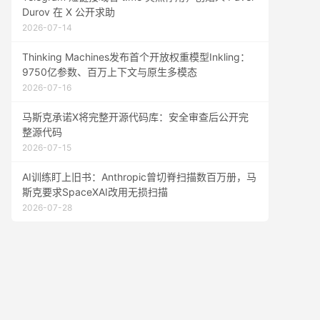
Durov 在 X 公开求助
2026-07-14
Thinking Machines发布首个开放权重模型Inkling：
9750亿参数、百万上下文与原生多模态
2026-07-16
马斯克承诺X将完整开源代码库：安全审查后公开完
整源代码
2026-07-15
AI训练盯上旧书：Anthropic曾切脊扫描数百万册，马
斯克要求SpaceXAI改用无损扫描
2026-07-28