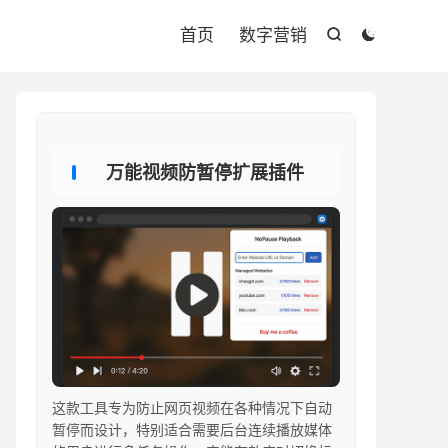

首页
数字营销


万能视频防暂停扩展插件
这款工具专为防止网页视频在各种情况下自动
暂停而设计，特别适合需要后台连续播放媒体