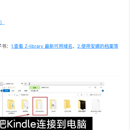
载）
子书：
1.查看 Z-library 最新可用域名
、
2.使用安娜的档案等