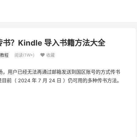
传书？Kindle 导入书籍方法大全
教程
阅读(
1W+
)
收藏

出了中国市场，用户已经无法再通过邮箱发送到国区账号的方式传书
 2024 年 7 月 24 日 ）仍可用的多种传书方法。