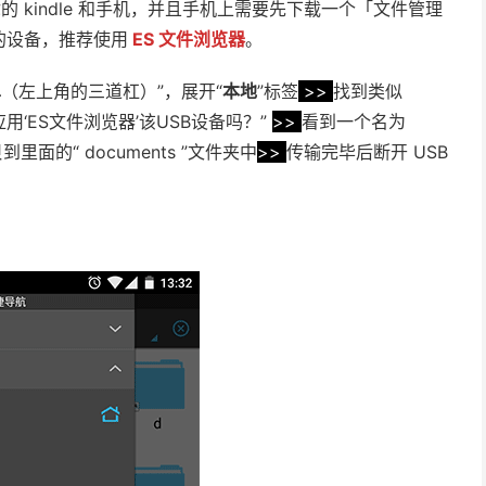
你的 kindle 和手机，并且手机上需要先下载一个「文件管理
的设备，推荐使用
ES 文件浏览器
。
单
（左上角的三道杠）”，展开“
本地
”标签
>>
找到类似
应用‘ES文件浏览器’该USB设备吗？”
>>
看到一个名为
面的“ documents ”文件夹中
>>
传输完毕后断开 USB