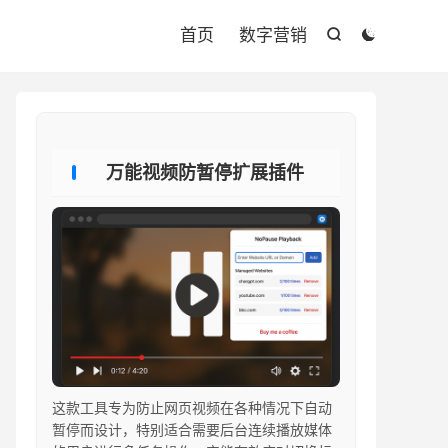

首页
数字营销


万能视频防暂停扩展插件
这款工具专为防止网页视频在各种情况下自动
暂停而设计，特别适合需要后台连续播放媒体