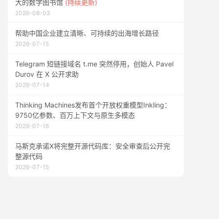
大的数字图书馆
(持续更新)
2026-08-03
帮助中国企业建立清晰、可持续的出海增长路径
2026-07-15
Telegram 短链接域名 t.me 突然停用，创始人 Pavel
Durov 在 X 公开求助
2026-07-14
Thinking Machines发布首个开放权重模型Inkling：
9750亿参数、百万上下文与原生多模态
2026-07-16
马斯克承诺X将完整开源代码库：安全审查后公开完
整源代码
2026-07-15