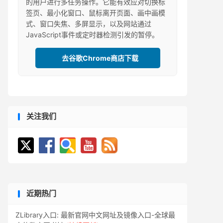
的用户进行多任务操作。它能有效应对切换标
签页、最小化窗口、鼠标离开页面、画中画模
式、窗口失焦、多屏显示，以及网站通过
JavaScript事件或定时器检测引发的暂停。
去谷歌Chrome商店下载
关注我们
近期热门
ZLibrary入口: 最新官网中文网址及镜像入口-全球最