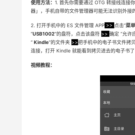
使用方法：
1. 首先你需要通过 OTG 转接线连接
器」，手机自带的文件管理器可能无法识别外接
2. 打开手机中的 ES 文件管理 APP
>>
点击“
菜
“
USB1002
”的盘符，点击该盘符
>>
确定 “允许
“
Kindle
”的文件夹
>>
把手机中的电子书文件拷贝到里
连接，打开 Kindle 就能看到拷贝进去的电子书了
视频教程：