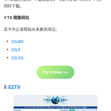
同时下载。
YTS 镜像网站
迄今为止该网站从未被关闭过。
yts.am
yts.lt
yts.mx
Try It Now >>
2.
EZTV