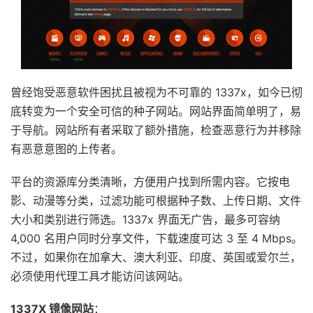
曾经饱受恶意软件困扰且被视为不可靠的 1337x，如今已彻
底转变为一个安全可信的种子网站。网站界面简单明了，易
于导航。网站所有者采取了额外措施，检查恶意行为并移除
有恶意意图的上传者。
平台的资源库分类清晰，方便用户找到所需内容。它按电
影、动漫等分类，过滤功能可根据种子数、上传日期、文件
大小和类别进行筛选。1337x 界面无广告，最多可容纳
4,000 名用户同时分享文件，下载速度可达 3 至 4 Mbps。
不过，如果你在加拿大、澳大利亚、印度、英国或爱尔兰，
必须使用代理工具才能访问该网站。
1337X 镜像网站
：