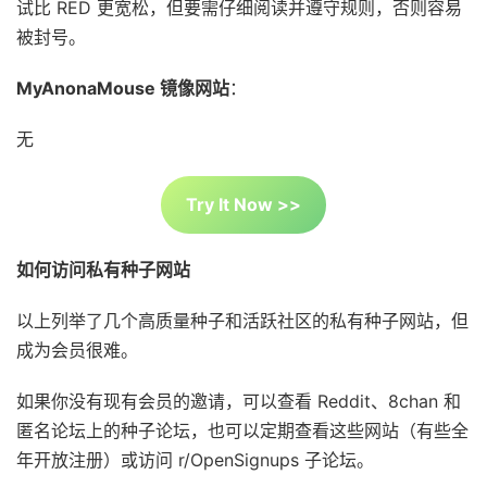
试比 RED 更宽松，但要需仔细阅读并遵守规则，否则容易
被封号。
MyAnonaMouse 镜像网站
：
无
Try It Now >>
如何访问私有种子网站
以上列举了几个高质量种子和活跃社区的私有种子网站，但
成为会员很难。
如果你没有现有会员的邀请，可以查看 Reddit、8chan 和
匿名论坛上的种子论坛，也可以定期查看这些网站（有些全
年开放注册）或访问 r/OpenSignups 子论坛。