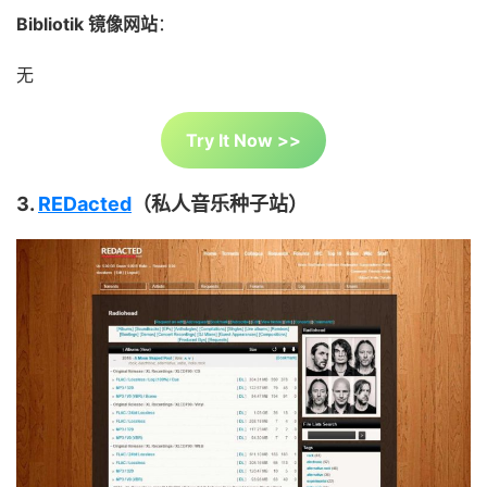
Bibliotik 镜像网站
：
无
Try It Now >>
3.
REDacted
（私人音乐种子站）