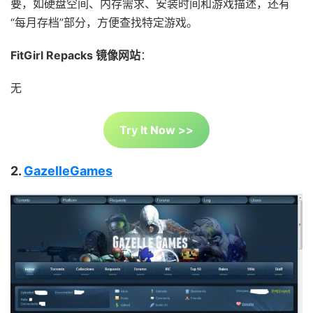
要，如硬盘空间、内存需求、安装时间和游戏描述，还有
“每月存档”部分，方便查找特定游戏。
FitGirl Repacks 镜像网站
：
无
Try It Now >>
2.
GazelleGames