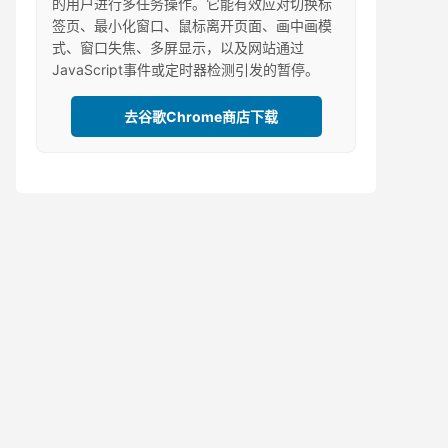
的用户进行多任务操作。它能有效应对切换标
签页、最小化窗口、鼠标离开页面、画中画模
式、窗口失焦、多屏显示，以及网站通过
JavaScript事件或定时器检测引发的暂停。
去谷歌Chrome商店下载