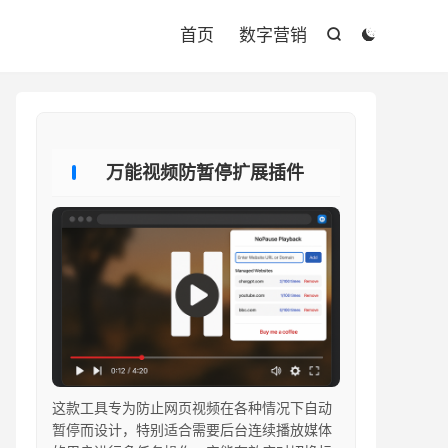

首页
数字营销


万能视频防暂停扩展插件
这款工具专为防止网页视频在各种情况下自动
暂停而设计，特别适合需要后台连续播放媒体