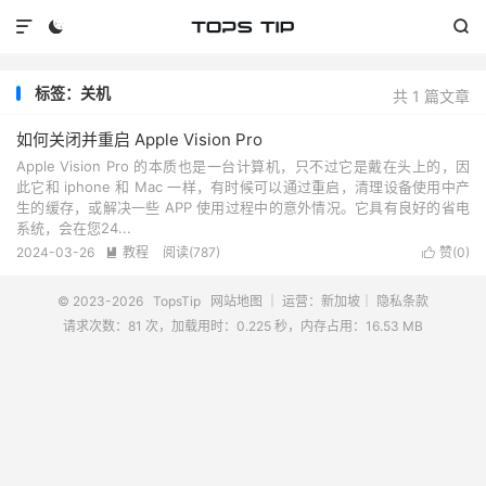



标签：关机
共 1 篇文章
如何关闭并重启 Apple Vision Pro
Apple Vision Pro 的本质也是一台计算机，只不过它是戴在头上的，因
此它和 iphone 和 Mac 一样，有时候可以通过重启，清理设备使用中产
生的缓存，或解决一些 APP 使用过程中的意外情况。它具有良好的省电
系统，会在您24...
2024-03-26
教程
阅读(
787
)
赞(
0
)


© 2023-2026
TopsTip
网站地图
｜ 运营：新加坡｜
隐私条款
请求次数：81 次，加载用时：0.225 秒，内存占用：16.53 MB