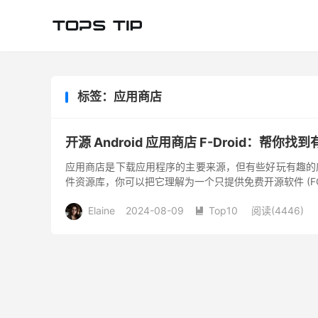
标签：应用商店
开源 Android 应用商店 F-Droid：帮你
应用商店是下载应用程序的主要来源，但有些好玩有趣的应用并没
件资源库，你可以把它理解为一个只提供免费开源软件 (FO
Elaine
2024-08-09
Top10
阅读(
4446
)
