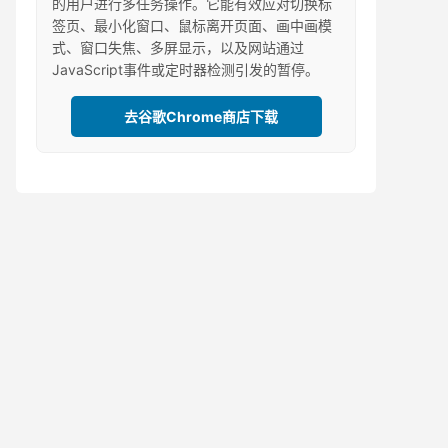
的用户进行多任务操作。它能有效应对切换标
签页、最小化窗口、鼠标离开页面、画中画模
式、窗口失焦、多屏显示，以及网站通过
JavaScript事件或定时器检测引发的暂停。
去谷歌Chrome商店下载