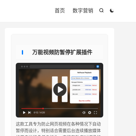

首页
数字营销


万能视频防暂停扩展插件
这款工具专为防止网页视频在各种情况下自动
暂停而设计，特别适合需要后台连续播放媒体