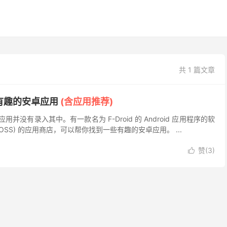
共 1 篇文章
找到有趣的安卓应用
(含应用推荐)
有录入其中。有一款名为 F-Droid 的 Android 应用程序的软
SS) 的应用商店，可以帮你找到一些有趣的安卓应用。 ...
赞(
3
)
