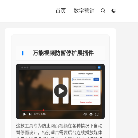

首页
数字营销


万能视频防暂停扩展插件
这款工具专为防止网页视频在各种情况下自动
暂停而设计，特别适合需要后台连续播放媒体