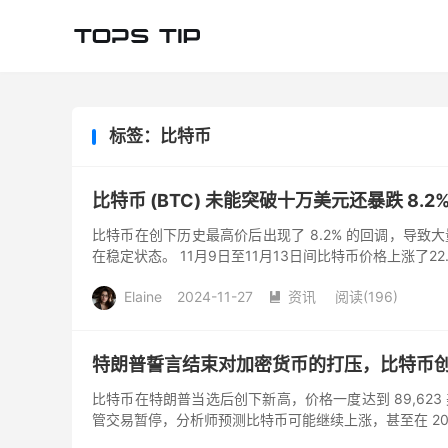
标签：比特币
比特币 (BTC) 未能突破十万美元还暴跌 8.2
比特币在创下历史最高价后出现了 8.2% 的回调，导
在稳定状态。 11月9日至11月13日间比特币价格上涨了22
Elaine
2024-11-27
资讯
阅读(
196
)

特朗普誓言结束对加密货币的打压，比特币
比特币在特朗普当选后创下新高，价格一度达到 89,6
管交易暂停，分析师预测比特币可能继续上涨，甚至在 2024 年