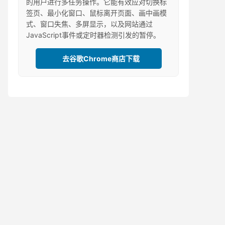
的用户进行多任务操作。它能有效应对切换标
签页、最小化窗口、鼠标离开页面、画中画模
式、窗口失焦、多屏显示，以及网站通过
JavaScript事件或定时器检测引发的暂停。
去谷歌Chrome商店下载