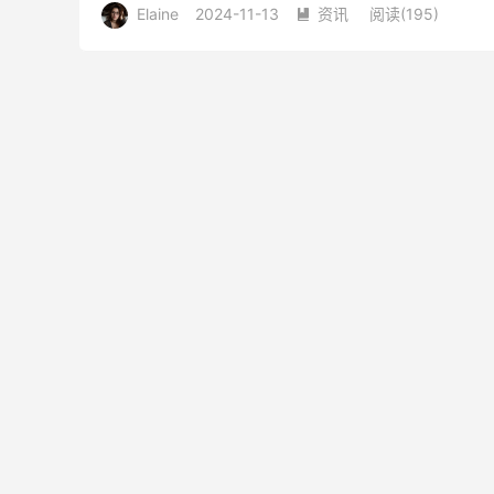
Elaine
2024-11-13
资讯
阅读(
195
)
