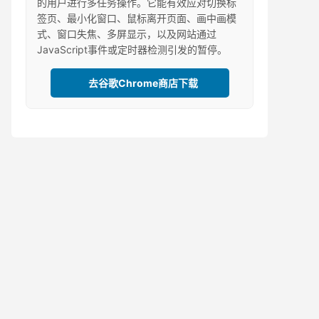
的用户进行多任务操作。它能有效应对切换标
签页、最小化窗口、鼠标离开页面、画中画模
式、窗口失焦、多屏显示，以及网站通过
JavaScript事件或定时器检测引发的暂停。
去谷歌Chrome商店下载