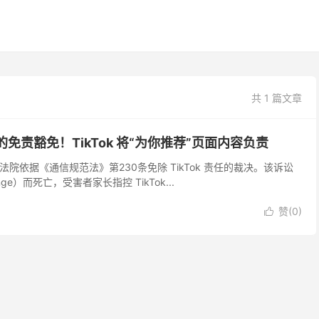
共 1 篇文章
免责豁免！TikTok 将“为你推荐”页面内容负责
法院依据《通信规范法》第230条免除 TikTok 责任的裁决。该诉讼
nge）而死亡，受害者家长指控 TikTok...
赞(
0
)
