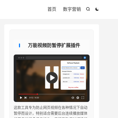

首页
数字营销


万能视频防暂停扩展插件
这款工具专为防止网页视频在各种情况下自动
暂停而设计，特别适合需要后台连续播放媒体