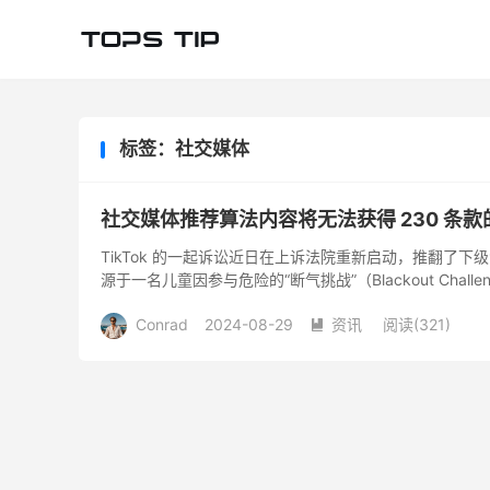
标签：社交媒体
社交媒体推荐算法内容将无法获得 230 条款的
TikTok 的一起诉讼近日在上诉法院重新启动，推翻了下级
源于一名儿童因参与危险的“断气挑战”（Blackout Challe
Conrad
2024-08-29
资讯
阅读(
321
)
