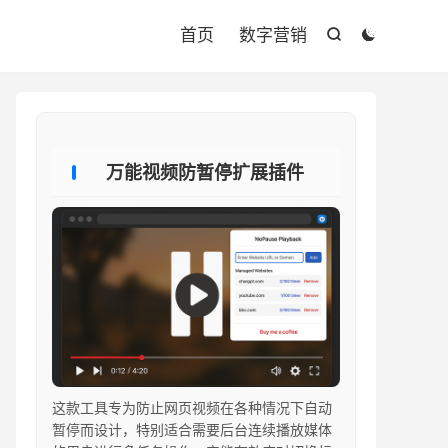

首页
数字营销


万能视频防暂停扩展插件
这款工具专为防止网页视频在各种情况下自动
暂停而设计，特别适合需要后台连续播放媒体