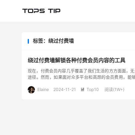
标签：绕过付费墙
绕过付费墙解锁各种付费会员内容的工具
现在，付费会员内容几乎覆盖了我们生活的方方面面，无
途径。然而，如果面对众多平台和高昂的会员费用，能够
中，我将介绍一些实用...
Elaine
2024-11-21
Top10
阅读(
1W+
)
