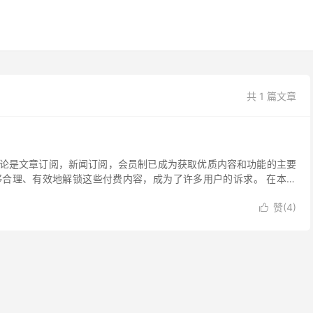
共 1 篇文章
论是文章订阅，新闻订阅，会员制已成为获取优质内容和功能的主要
合理、有效地解锁这些付费内容，成为了许多用户的诉求。 在本文
赞(
4
)
