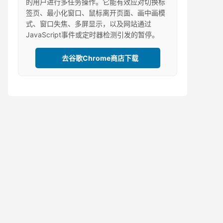
的用户进行多任务操作。它能有效应对切换标
签页、最小化窗口、鼠标离开页面、画中画模
式、窗口失焦、多屏显示，以及网站通过
JavaScript事件或定时器检测引发的暂停。
去谷歌Chrome商店下载