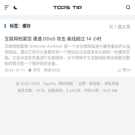



标签：缓存
共 1 篇文章
互联网档案馆 遭遇 DDoS 攻击 离线超过 14 小时
互联网档案馆 (Internet Archive) 是一个对全球网站进行缓存备份的公益
性网站。通过它你可以查看任何一个网站在过去很多年以前的一些缓存页
面。它会对这些页面进行长期保存。对于简体中文互联网经常出现删文删
帖的情况是一个很好的历史备...
2024-10-11
资讯
阅读(
242
)
赞(
1
)


© 2023-2026
TopsTip
网站地图
｜ 运营：新加坡｜
隐私条款
请求次数：79 次，加载用时：0.245 秒，内存占用：16.51 MB