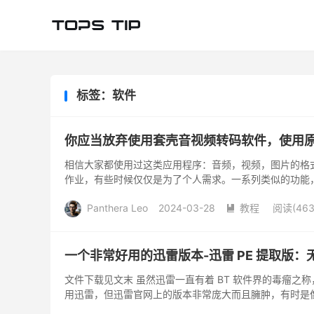
标签：软件
你应当放弃使用套壳音视频转码软件，使用原汁
相信大家都使用过这类应用程序：音频，视频，图片的格
作业，有些时候仅仅是为了个人需求。一系列类似的功能，都
者是商业应用...
Panthera Leo
2024-03-28
教程
阅读(
46

一个非常好用的迅雷版本-迅雷 PE 提取版
文件下载见文末 虽然迅雷一直有着 BT 软件界的毒瘤
用迅雷，但迅雷官网上的版本非常庞大而且臃肿，有时是
些时候是各种一...