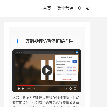

首页
数字营销


万能视频防暂停扩展插件
这款工具专为防止网页视频在各种情况下自动
暂停而设计，特别适合需要后台连续播放媒体