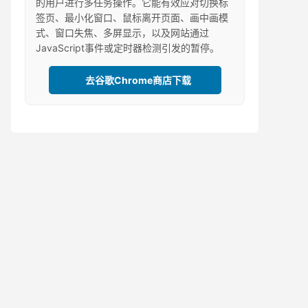
的用户进行多任务操作。它能有效应对切换标
签页、最小化窗口、鼠标离开页面、画中画模
式、窗口失焦、多屏显示，以及网站通过
JavaScript事件或定时器检测引发的暂停。
去谷歌Chrome商店下载