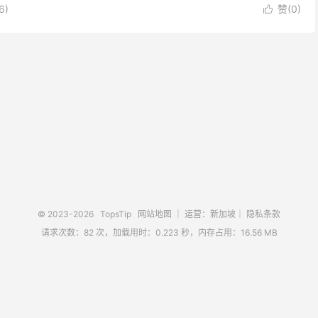
6
)
赞(
0
)

© 2023-2026
TopsTip
网站地图
｜ 运营：新加坡｜
隐私条款
请求次数：82 次，加载用时：0.223 秒，内存占用：16.56 MB