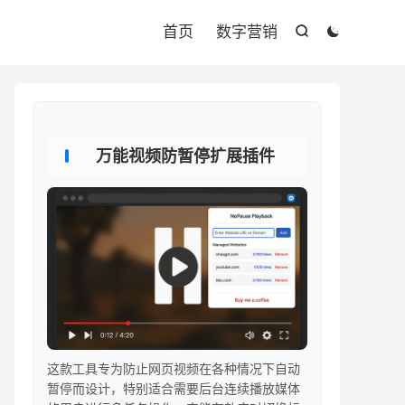

首页
数字营销


万能视频防暂停扩展插件
这款工具专为防止网页视频在各种情况下自动
暂停而设计，特别适合需要后台连续播放媒体