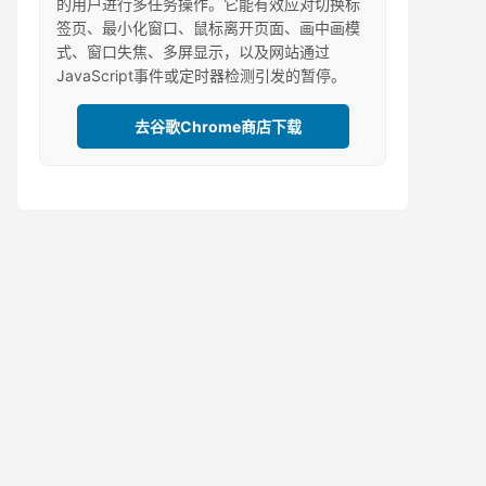
的用户进行多任务操作。它能有效应对切换标
签页、最小化窗口、鼠标离开页面、画中画模
式、窗口失焦、多屏显示，以及网站通过
JavaScript事件或定时器检测引发的暂停。
去谷歌Chrome商店下载