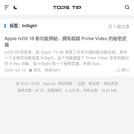



标签：InSight
共 1 篇文章
Apple tvOS 18 新功能揭秘，拥有超越 Prime Video 的秘密武
器
tvOS 18 的到来，给 Apple TV 4K 带来了许多不错的新功能升级，其中
一个全新的功能就是 InSight，这个功能借鉴了 Prime Video 多年前推出
的 X-Ray 功能。但 InSight 有一个秘密武器，利用 App...
2024-06-13
资讯
阅读(
681
)
赞(
1
)


© 2023-2026
TopsTip
网站地图
｜ 运营：新加坡｜
隐私条款
请求次数：81 次，加载用时：0.220 秒，内存占用：16.57 MB