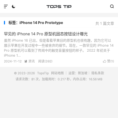



标签：iPhone 14 Pro Prototype
共 1 篇文章
罕见的 iPhone 14 Pro 原型机固态按钮设计曝光
虽然 iPhone 16 已出，但是看看苹果旧的原型机也很有趣，因为它可以
展示苹果在开发过程中一些被舍弃的细节。现在，一款罕见的 iPhone 14
Pro 原型机可以看到了传闻中的触觉音量按钮的样子。 2022 年初关于
iPhone 1...
2024-11-12
资讯
阅读(
392
)
赞(
1
)


© 2023-2026
TopsTip
网站地图
｜ 运营：新加坡｜
隐私条款
请求次数：81 次，加载用时：0.217 秒，内存占用：16.56 MB