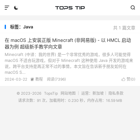



标签：Java
共 1 篇文章
在 macOS 上安装正版 Minecraft (非网易版) - 以 HMCL 启动
器为例 超级新手教学向文章
Minecraft (中译：我的世界) 是一个非常优秀的游戏，很多人可能觉得
macOS 不适合玩游戏，但对于 Minecraft 这种使用 Java 开发的游戏来
说，跨平台支持是再正常不过的事情，本文旨在告诉新手朋友如何在
macOS S...
2024-03-22
教程
阅读(
7396
)
赞(
0
)


© 2023-2026
TopsTip
网站地图
｜ 运营：新加坡｜
隐私条款
请求次数：91 次，加载用时：0.230 秒，内存占用：16.59 MB