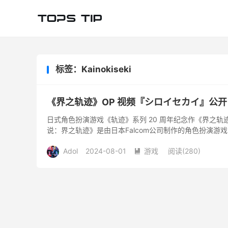
标签：Kainokiseki
《界之轨迹》OP 视频『シロイセカイ』公开
日式角色扮演游戏《轨迹》系列 20 周年纪念作《界之轨
说：界之轨迹》是由日本Falcom公司制作的角色扮演游戏，将于 2
Adol
2024-08-01
游戏
阅读(
280
)
