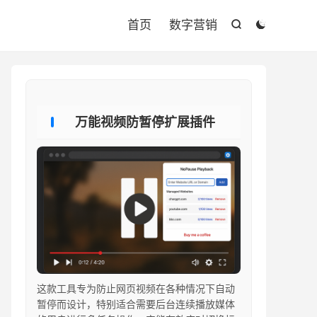

首页
数字营销


万能视频防暂停扩展插件
这款工具专为防止网页视频在各种情况下自动
暂停而设计，特别适合需要后台连续播放媒体