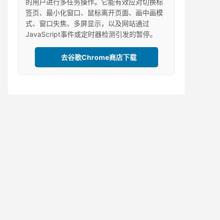
的用户进行多任务操作。它能有效应对切换标
签页、最小化窗口、鼠标离开页面、画中画模
式、窗口失焦、多屏显示，以及网站通过
JavaScript事件或定时器检测引发的暂停。
去谷歌Chrome商店下载