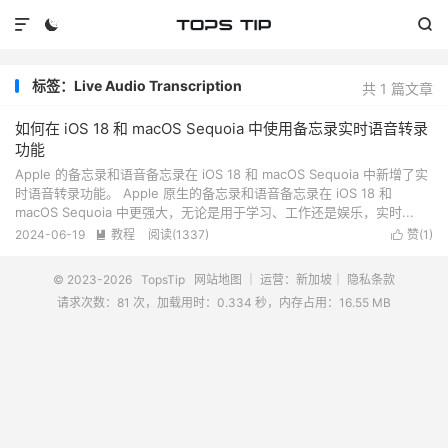



标签：Live Audio Transcription
共 1 篇文章
如何在 iOS 18 和 macOS Sequoia 中使用备忘录实时语音转录
功能
Apple 的备忘录和语音备忘录在 iOS 18 和 macOS Sequoia 中新增了实
时语音转录功能。 Apple 原生的备忘录和语音备忘录在 iOS 18 和
macOS Sequoia 中更强大，无论是用于学习、工作还是娱乐，实时...
2024-06-19
教程
阅读(
1337
)
赞(
1
)


© 2023-2026
TopsTip
网站地图
｜ 运营：新加坡｜
隐私条款
请求次数：81 次，加载用时：0.334 秒，内存占用：16.55 MB