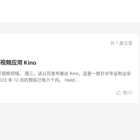
共 1 篇文章
视频应用 Kino
在进军视频领域。 周三，该公司宣布推出 Kino，这是一款针对专业和业余
年 12 月的预告已有六个月。 Halid...
赞(
1
)
