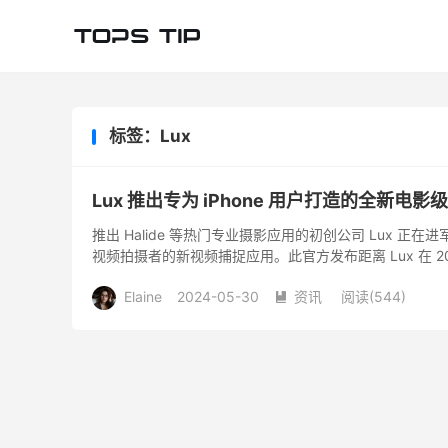
标签：Lux
Lux 推出专为 iPhone 用户打造的全新电影级
推出 Halide 等热门专业摄影应用的初创公司 Lux 正
视频拍摄者的新视频捕捉应用。此官方发布距离 Lux 在 2023 
Elaine
2024-05-30
资讯
阅读(
544
)
