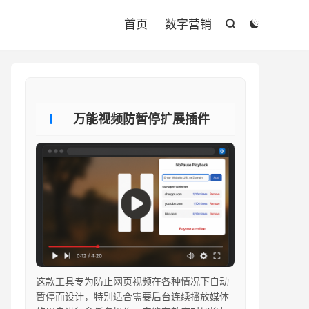

首页
数字营销


万能视频防暂停扩展插件
这款工具专为防止网页视频在各种情况下自动
暂停而设计，特别适合需要后台连续播放媒体