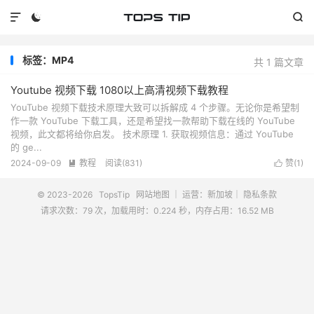



标签：MP4
共 1 篇文章
Youtube 视频下载 1080以上高清视频下载教程
YouTube 视频下载技术原理大致可以拆解成 4 个步骤。无论你是希望制
作一款 YouTube 下载工具，还是希望找一款帮助下载在线的 YouTube
视频，此文都将给你启发。 技术原理 1. 获取视频信息：通过 YouTube
的 ge...
2024-09-09
教程
阅读(
831
)
赞(
1
)


© 2023-2026
TopsTip
网站地图
｜ 运营：新加坡｜
隐私条款
请求次数：79 次，加载用时：0.224 秒，内存占用：16.52 MB