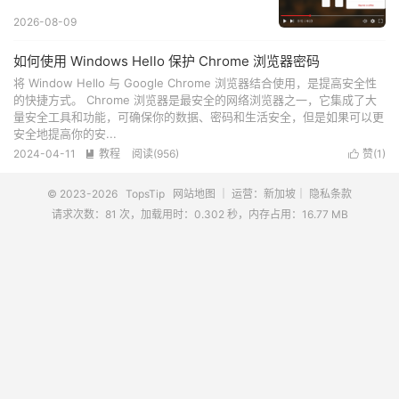
2026-08-09
如何使用 Windows Hello 保护 Chrome 浏览器密码
将 Window Hello 与 Google Chrome 浏览器结合使用，是提高安全性
的快捷方式。 Chrome 浏览器是最安全的网络浏览器之一，它集成了大
量安全工具和功能，可确保你的数据、密码和生活安全，但是如果可以更
安全地提高你的安...
2024-04-11
教程
阅读(
956
)
赞(
1
)


© 2023-2026
TopsTip
网站地图
｜ 运营：新加坡｜
隐私条款
请求次数：81 次，加载用时：0.302 秒，内存占用：16.77 MB