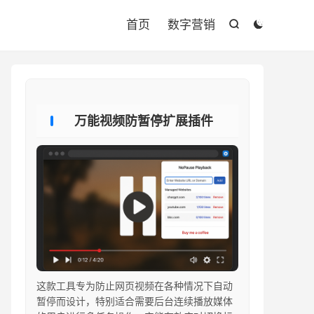

首页
数字营销


万能视频防暂停扩展插件
这款工具专为防止网页视频在各种情况下自动
暂停而设计，特别适合需要后台连续播放媒体