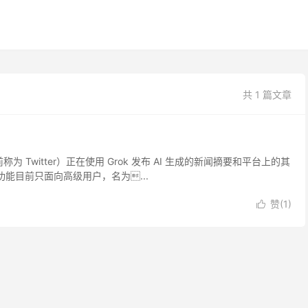
共 1 篇文章
（以前称为 Twitter）正在使用 Grok 发布 AI 生成的新闻摘要和平台上的其
能目前只面向高级用户，名为...
赞(
1
)
