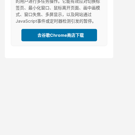
的用户进行多任务操作。它能有效应对切换标
签页、最小化窗口、鼠标离开页面、画中画模
式、窗口失焦、多屏显示，以及网站通过
JavaScript事件或定时器检测引发的暂停。
去谷歌Chrome商店下载