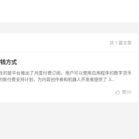
共 1 篇文章
赚钱方式
引人注目的是平台推出了月度付费订阅，用户可以使用应用程序的数字货币
 推出的新付费支持计划，为内容创作者和机器人开发者提供了 3...
赞(
1
)
