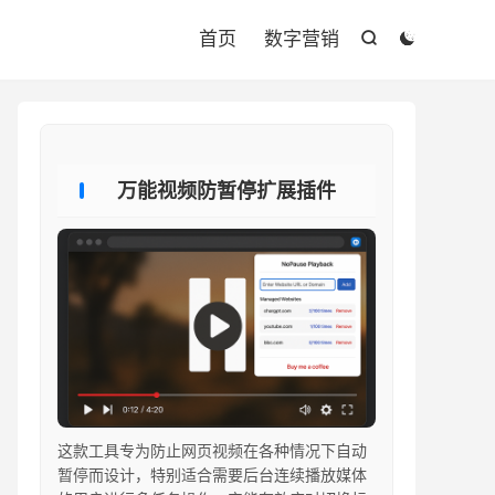

首页
数字营销


万能视频防暂停扩展插件
这款工具专为防止网页视频在各种情况下自动
暂停而设计，特别适合需要后台连续播放媒体