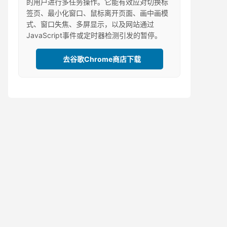
的用户进行多任务操作。它能有效应对切换标
签页、最小化窗口、鼠标离开页面、画中画模
式、窗口失焦、多屏显示，以及网站通过
JavaScript事件或定时器检测引发的暂停。
去谷歌Chrome商店下载