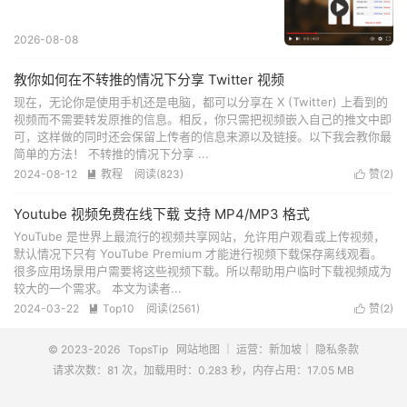
2026-08-08
教你如何在不转推的情况下分享 Twitter 视频
现在，无论你是使用手机还是电脑，都可以分享在 X (Twitter) 上看到的
视频而不需要转发原推的信息。相反，你只需把视频嵌入自己的推文中即
可，这样做的同时还会保留上传者的信息来源以及链接。以下我会教你最
简单的方法！ 不转推的情况下分享 ...
2024-08-12
教程
阅读(
823
)
赞(
2
)


Youtube 视频免费在线下载 支持 MP4/MP3 格式
YouTube 是世界上最流行的视频共享网站，允许用户观看或上传视频，
默认情况下只有 YouTube Premium 才能进行视频下载保存离线观看。
很多应用场景用户需要将这些视频下载。所以帮助用户临时下载视频成为
较大的一个需求。 本文为读者...
2024-03-22
Top10
阅读(
2561
)
赞(
2
)


© 2023-2026
TopsTip
网站地图
｜ 运营：新加坡｜
隐私条款
请求次数：81 次，加载用时：0.283 秒，内存占用：17.05 MB