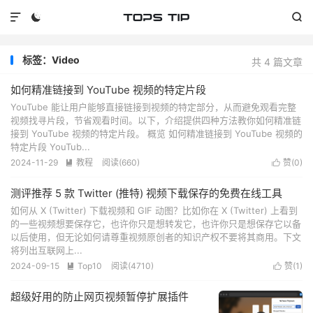



标签：Video
共 4 篇文章
如何精准链接到 YouTube 视频的特定片段
YouTube 能让用户能够直接链接到视频的特定部分，从而避免观看完整
视频找寻片段，节省观看时间。以下，介绍提供四种方法教你如何精准链
接到 YouTube 视频的特定片段。 概览 如何精准链接到 YouTube 视频的
特定片段 YouTub...
2024-11-29
教程
阅读(
660
)
赞(
0
)


测评推荐 5 款 Twitter (推特) 视频下载保存的免费在线工具
如何从 X (Twitter) 下载视频和 GIF 动图？比如你在 X (Twitter) 上看到
的一些视频想要保存它，也许你只是想转发它，也许你只是想保存它以备
以后使用，但无论如何请尊重视频原创者的知识产权不要将其商用。下文
将列出互联网上...
2024-09-15
Top10
阅读(
4710
)
赞(
1
)


超级好用的防止网页视频暂停扩展插件