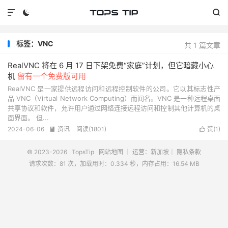



标签：VNC
共 1 篇文章
RealVNC 将在 6 月 17 日下架免费“家庭”计划，但它暗藏小心
机
留有一个免费版可用
RealVNC 是一家提供远程访问和远程控制软件的公司。它以其标志性产
品 VNC（Virtual Network Computing）而闻名。VNC 是一种远程桌面
共享协议和软件，允许用户通过网络连接远程访问和控制其他计算机的桌
面界面。 但...
2024-06-06
资讯
阅读(
1801
)
赞(
1
)


© 2023-2026
TopsTip
网站地图
｜ 运营：新加坡｜
隐私条款
请求次数：81 次，加载用时：0.334 秒，内存占用：16.54 MB