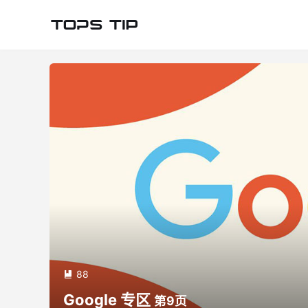
88

Google 专区
第9页