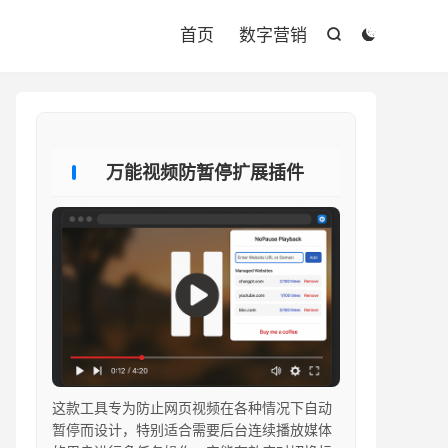

首页
数字营销


万能视频防暂停扩展插件
这款工具专为防止网页视频在各种情况下自动
暂停而设计，特别适合需要后台连续播放媒体