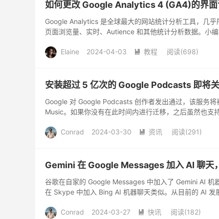
如何更改 Google Analytics 4 (GA4)的
Google Analytics 是全球最大的网站统计分析工
页面浏览量、实时、Autience 和其他统计分析数据。小编写的此
Elaine
2024-04-03
教程
阅读(
698
)

安装超过 5 亿次的 Google Podcasts 即将
Google 对 Google Podcasts 创作者发出通过，该服
Music。如果你没有在此时间内进行迁移，之后虽然也支持
Conrad
2024-03-30
资讯
阅读(
291
)

Gemini 在 Google Messages 加入 A
谷歌在自家的 Google Messages 中加入了 Gemi
在 Skype 中加入 Bing AI 机器聊天类似。从目前的 A
Conrad
2024-03-27
快讯
阅读(
182
)
