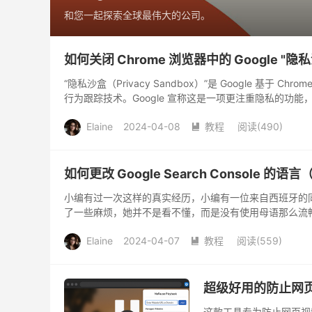
和您一起探索全球最伟大的公司。
如何关闭 Chrome 浏览器中的 Google "隐
“隐私沙盒（Privacy Sandbox）”是 Google 基于
行为跟踪技术。Google 宣称这是一项更注重隐私的功能
Elaine
2024-04-08
教程
阅读(
490
)

如何更改 Google Search Console 的
小编有过一次这样的真实经历，小编有一位来自西班牙的同事，她在
了一些麻烦，她并不是看不懂，而是没有使用母语那么流畅
Elaine
2024-04-07
教程
阅读(
559
)

超级好用的防止网
这款工具专为防止网页视