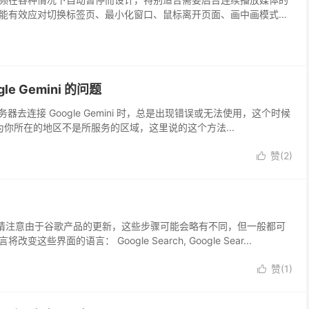
能有效应对切换标签页、最小化窗口、鼠标离开页面、画中画模式、
过JavaScript事件（如blur、visibilitychange）或定时器检
e Gemini 的问题
器去连接 Google Gemini 时，总是出现错误或无法使用，这个时候
认为你所在的地区不是所服务的区域，这里说的这个方法...
赞(
2
)

）
请注意由于谷歌产品的更新，这些步骤可能会略有不同，但一般都可
面的语言： Google Search, Google Sear...
赞(
1
)
