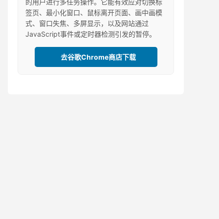
的用户进行多任务操作。它能有效应对切换标
签页、最小化窗口、鼠标离开页面、画中画模
式、窗口失焦、多屏显示，以及网站通过
JavaScript事件或定时器检测引发的暂停。
去谷歌Chrome商店下载