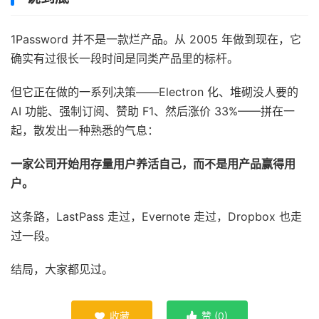
1Password 并不是一款烂产品。从 2005 年做到现在，它
确实有过很长一段时间是同类产品里的标杆。
但它正在做的一系列决策——Electron 化、堆砌没人要的
AI 功能、强制订阅、赞助 F1、然后涨价 33%——拼在一
起，散发出一种熟悉的气息：
一家公司开始用存量用户养活自己，而不是用产品赢得用
户。
这条路，LastPass 走过，Evernote 走过，Dropbox 也走
过一段。
结局，大家都见过。
收藏
赞 (
0
)

