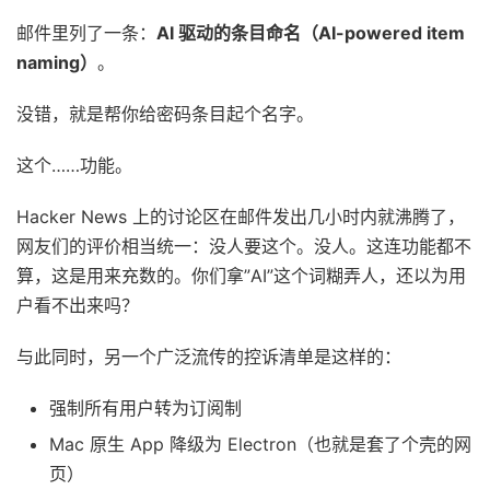
邮件里列了一条：
AI 驱动的条目命名（AI-powered item
naming）
。
没错，就是帮你给密码条目起个名字。
这个……功能。
Hacker News 上的讨论区在邮件发出几小时内就沸腾了，
网友们的评价相当统一：没人要这个。没人。这连功能都不
算，这是用来充数的。你们拿”AI”这个词糊弄人，还以为用
户看不出来吗？
与此同时，另一个广泛流传的控诉清单是这样的：
强制所有用户转为订阅制
Mac 原生 App 降级为 Electron（也就是套了个壳的网
页）