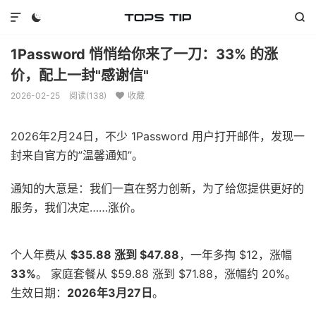



1Password 悄悄给你来了一刀：33% 的涨
价，配上一封"感谢信"
2026-02-25
阅读(
138
)
收藏

2026年2月24日，不少 1Password 用户打开邮件，发现一
封来自官方的”温馨通知”。
通知的大意是：我们一直在努力创新，为了给您提供更好的
服务，我们决定……涨价。
个人年费从
$35.88 涨到 $47.88
，一年多掏 $12，涨幅
33%
。 家庭套餐从 $59.88 涨到 $71.88，涨幅约 20%。
生效日期：
2026年3月27日
。