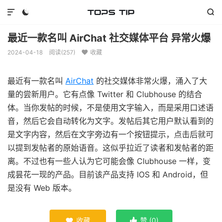



最近一款名叫 AirChat 社交媒体平台 异常火爆
2024-04-18
阅读(
257
)
收藏

最近有一款名叫
AirChat
的社交媒体非常火爆，涌入了大
量的尝新用户。它有点像 Twitter 和 Clubhouse 的结合
体。当你发帖的时候，不是使用文字输入，而是采用口述语
音，然后它会自动转化为文字。发帖后其它用户默认看到的
是文字内容，然后在文字旁边有一个按钮提示，点击后就可
以提到发帖者的原始语音。这似乎拉近了读者和发帖者的距
离。不过也有一些人认为它可能会像 Clubhouse 一样，变
成昙花一现的产品。目前该产品支持 IOS 和 Android，但
是没有 Web 版本。
收藏
赞 (
0
)

