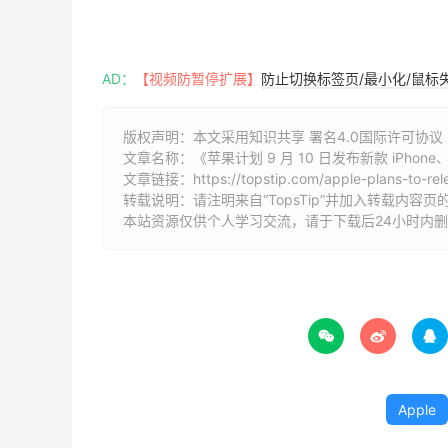
AD：
【视频防暂停扩展】
防止切换标签页/最小化/鼠标
版权声明：本文采用知识共享 署名4.0国际许可协议 [B
文章名称：《苹果计划 9 月 10 日发布新款 iPhone、Ai
文章链接：
https://topstip.com/apple-plans-to-r
转载说明：请注明来自“TopsTip”并加入转载内容页
本站资源仅供个人学习交流，请于下载后24小时内



Apple