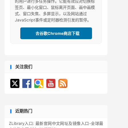
的用户进行多任务操作。它能有效应对切换标
签页、最小化窗口、鼠标离开页面、画中画模
式、窗口失焦、多屏显示，以及网站通过
JavaScript事件或定时器检测引发的暂停。
去谷歌Chrome商店下载
关注我们
近期热门
ZLibrary入口: 最新官网中文网址及镜像入口-全球最