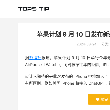
苹果计划 9 月 10 日发布新款 
2024-08-24
分类
据
彭博社
报道，苹果计划 9 月 10 日举行今
AirPods 和 Watche。同时根据往年的经验，iPh
最让人期待的是此次发布的 iPhone 中将加入了 A
有所区别，例如美国 iPhone 将接入 ChatGP
收藏
