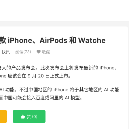
iPhone、AirPods 和 Watche
：
快讯
阅读(
73
)
收藏

年最大的产品发布会。此次发布会上将发布最新的 iPhone、
one 应该会在 9 月 20 日正式上市。
I 功能。不过中国地区的 iPhone 将于其它地区的 AI 功能
T，而中国可能会接入百度或阿里的 AI 模型。
赞 (
0
)
