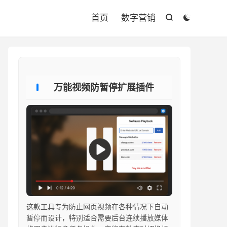

首页
数字营销


万能视频防暂停扩展插件
这款工具专为防止网页视频在各种情况下自动
暂停而设计，特别适合需要后台连续播放媒体