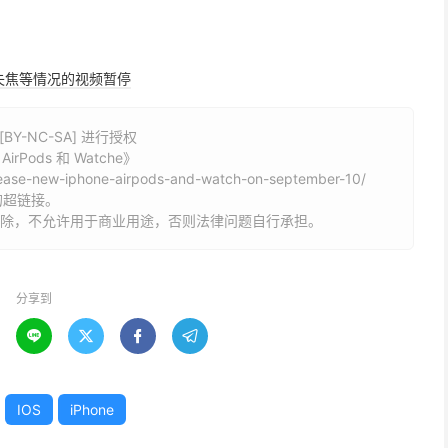
失焦等情况的视频暂停
Y-NC-SA] 进行授权
rPods 和 Watche》
elease-new-iphone-airpods-and-watch-on-september-10/
的超链接。
删除，不允许用于商业用途，否则法律问题自行承担。
分享到




IOS
iPhone