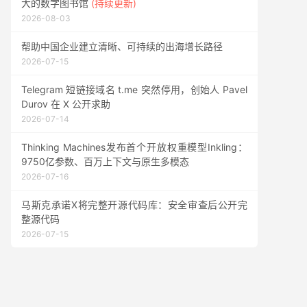
大的数字图书馆
(持续更新)
2026-08-03
帮助中国企业建立清晰、可持续的出海增长路径
2026-07-15
Telegram 短链接域名 t.me 突然停用，创始人 Pavel
Durov 在 X 公开求助
2026-07-14
Thinking Machines发布首个开放权重模型Inkling：
9750亿参数、百万上下文与原生多模态
2026-07-16
马斯克承诺X将完整开源代码库：安全审查后公开完
整源代码
2026-07-15