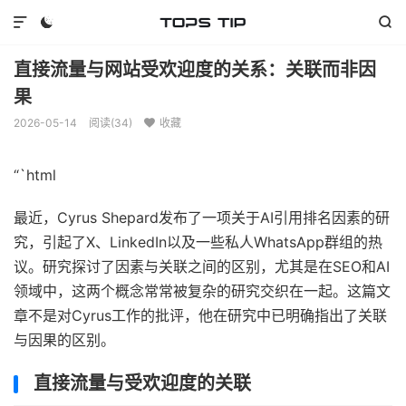



直接流量与网站受欢迎度的关系：关联而非因
果
2026-05-14
阅读(
34
)
收藏

“`html
最近，Cyrus Shepard发布了一项关于AI引用排名因素的研
究，引起了X、LinkedIn以及一些私人WhatsApp群组的热
议。研究探讨了因素与关联之间的区别，尤其是在SEO和AI
领域中，这两个概念常常被复杂的研究交织在一起。这篇文
章不是对Cyrus工作的批评，他在研究中已明确指出了关联
与因果的区别。
直接流量与受欢迎度的关联