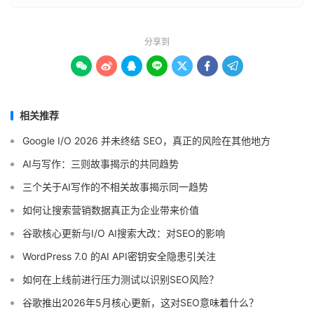
分享到







相关推荐
Google I/O 2026 并未终结 SEO，真正的风险在其他地方
AI与写作：三则故事揭示的共同趋势
三个关于AI写作的不相关故事揭示同一趋势
如何让搜索营销数据真正为企业带来价值
谷歌核心更新与I/O AI搜索大改：对SEO的影响
WordPress 7.0 的AI API密钥安全隐患引关注
如何在上线前进行压力测试以识别SEO风险？
谷歌推出2026年5月核心更新，这对SEO意味着什么？