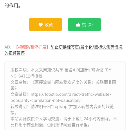
的作用。
收藏
赞 (
0
)


AD：
【视频防暂停扩展】
防止切换标签页/最小化/鼠标失焦等情况
的视频暂停
版权声明：本文采用知识共享 署名4.0国际许可协议 [BY-
NC-SA] 进行授权
文章名称：《直接流量与网站受欢迎度的关系：关联而非因
果》
文章链接：
https://topstip.com/direct-traffic-website-
popularity-correlation-not-causation/
转载说明：请注明来自“TopsTip”并加入转载内容页的超链
接。
本站资源仅供个人学习交流，请于下载后24小时内删除，不
允许用于商业用途，否则法律问题自行承担。