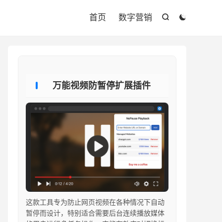

首页
数字营销


万能视频防暂停扩展插件
这款工具专为防止网页视频在各种情况下自动
暂停而设计，特别适合需要后台连续播放媒体