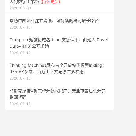
大的数字图书馆
(持续更新)
2026-08-03
帮助中国企业建立清晰、可持续的出海增长路径
2026-07-15
Telegram 短链接域名 t.me 突然停用，创始人 Pavel
Durov 在 X 公开求助
2026-07-14
Thinking Machines发布首个开放权重模型Inkling：
9750亿参数、百万上下文与原生多模态
2026-07-16
马斯克承诺X将完整开源代码库：安全审查后公开完
整源代码
2026-07-15