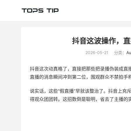
抖音这波操作，直
2026-05-21
分类：
Au
抖音这次动真格了，直接把那些把录播伪装成直播
直播的消息瞬间冲到第二位，围观群众不禁拍手
说实话，这些“假直播”早就该整治了。抖音上充
得观众团团转。这招数倒是聪明，省去了主播的