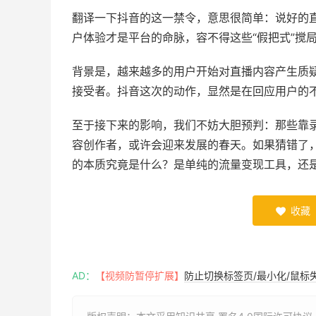
翻译一下抖音的这一禁令，意思很简单：说好的
户体验才是平台的命脉，容不得这些“假把式”搅
背景是，越来越多的用户开始对直播内容产生质
接受者。抖音这次的动作，显然是在回应用户的
至于接下来的影响，我们不妨大胆预判：那些靠
容创作者，或许会迎来发展的春天。如果猜错了
的本质究竟是什么？是单纯的流量变现工具，还
收藏

AD：
【视频防暂停扩展】
防止切换标签页/最小化/鼠标