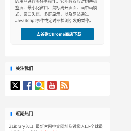
的用户进行多任务操作。它能有效应对切换标
签页、最小化窗口、鼠标离开页面、画中画模
式、窗口失焦、多屏显示，以及网站通过
JavaScript事件或定时器检测引发的暂停。
去谷歌Chrome商店下载
关注我们
近期热门
ZLibrary入口: 最新官网中文网址及镜像入口-全球最