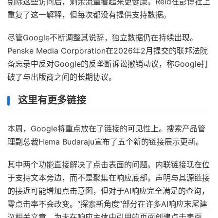
剔除这些访问后，剩余流量看起来更健康。Reid在彭博社上
重复了这一解释，但每次都没有提供支持数据。
尽管Google不断调整其说辞，独立数据仍在持续出现。
Penske Media Corporation在2026年2月提交的联邦法院
备忘录中反对Google的反垄断诉讼撤销动议，称Google打
破了与出版商之间的长期协议。
这里有更多链接
本周，Google将重点放在了链接的可见性上。搜索产品管
理副总裁Hema Budaraju宣布了五个新的链接展示更新。
其中两个功能直接解决了点击表面的问题。内联链接现在位
于支持文本旁边，而不是聚集在响应底部。声明与其源链接
的接近可能增加点击意图，但对于AI响应完全满足的查询，
零点击率不会改变。“探索新角度”部分在许多AI响应末尾建
议相关文章，为未在响应主体中引用的页面创建点击表面。