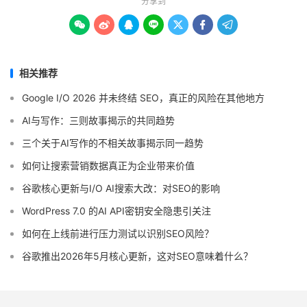
分享到







相关推荐
Google I/O 2026 并未终结 SEO，真正的风险在其他地方
AI与写作：三则故事揭示的共同趋势
三个关于AI写作的不相关故事揭示同一趋势
如何让搜索营销数据真正为企业带来价值
谷歌核心更新与I/O AI搜索大改：对SEO的影响
WordPress 7.0 的AI API密钥安全隐患引关注
如何在上线前进行压力测试以识别SEO风险？
谷歌推出2026年5月核心更新，这对SEO意味着什么？