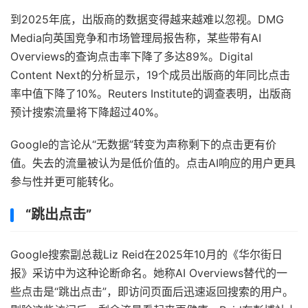
到2025年底，出版商的数据变得越来越难以忽视。DMG
Media向英国竞争和市场管理局报告称，某些带有AI
Overviews的查询点击率下降了多达89%。Digital
Content Next的分析显示，19个成员出版商的年同比点击
率中值下降了10%。Reuters Institute的调查表明，出版商
预计搜索流量将下降超过40%。
Google的言论从“无数据”转变为声称剩下的点击更有价
值。失去的流量被认为是低价值的。点击AI响应的用户更具
参与性并更可能转化。
“跳出点击”
Google搜索副总裁Liz Reid在2025年10月的《华尔街日
报》采访中为这种论断命名。她称AI Overviews替代的一
些点击是“跳出点击”，即访问页面后迅速返回搜索的用户。