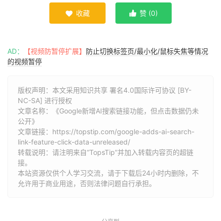
收藏
赞 (
0
)


AD：
【视频防暂停扩展】
防止切换标签页/最小化/鼠标失焦等情况
的视频暂停
版权声明：本文采用知识共享 署名4.0国际许可协议 [BY-
NC-SA] 进行授权
文章名称：《Google新增AI搜索链接功能，但点击数据仍未
公开》
文章链接：
https://topstip.com/google-adds-ai-search-
link-feature-click-data-unreleased/
转载说明：请注明来自“TopsTip”并加入转载内容页的超链
接。
本站资源仅供个人学习交流，请于下载后24小时内删除，不
允许用于商业用途，否则法律问题自行承担。