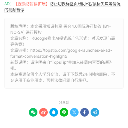
AD：
【视频防暂停扩展】
防止切换标签页/最小化/鼠标失焦等情况
的视频暂停
版权声明：本文采用知识共享 署名4.0国际许可协议 [BY-
NC-SA] 进行授权
文章名称：《Google推出AI模式新广告形式：对话发现与高
亮答案》
文章链接：
https://topstip.com/google-launches-ai-ad-
format-conversation-highlight/
转载说明：请注明来自“TopsTip”并加入转载内容页的超链
接。
本站资源仅供个人学习交流，请于下载后24小时内删除，不
允许用于商业用途，否则法律问题自行承担。
分享到






