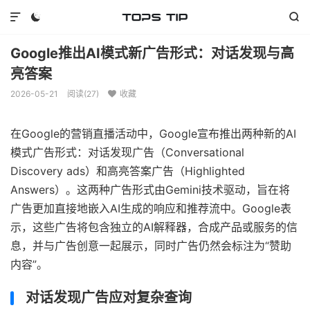



Google推出AI模式新广告形式：对话发现与高
亮答案
2026-05-21
阅读(
27
)
收藏

在Google的营销直播活动中，Google宣布推出两种新的AI
模式广告形式：对话发现广告（Conversational
Discovery ads）和高亮答案广告（Highlighted
Answers）。这两种广告形式由Gemini技术驱动，旨在将
广告更加直接地嵌入AI生成的响应和推荐流中。Google表
示，这些广告将包含独立的AI解释器，合成产品或服务的信
息，并与广告创意一起展示，同时广告仍然会标注为“赞助
内容”。
对话发现广告应对复杂查询