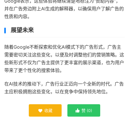
Google表示，这些体验将继续清楚地标注为“赞助内容”，
并在广告旁边附上AI生成的解释器，以确保用户了解广告的
性质和内容。
展望未来
随着Google不断探索和优化AI模式下的广告形式，广告主
需要密切关注这些变化，以便及时调整他们的营销策略。这
些新形式不仅为广告主提供了更丰富的展示渠道，也为用户
带来了更个性化的搜索体验。
在AI技术的推动下，广告行业正迈向一个全新的时代。广告
主应积极拥抱这些变化，以在竞争中保持领先地位。
收藏
赞 (
0
)

