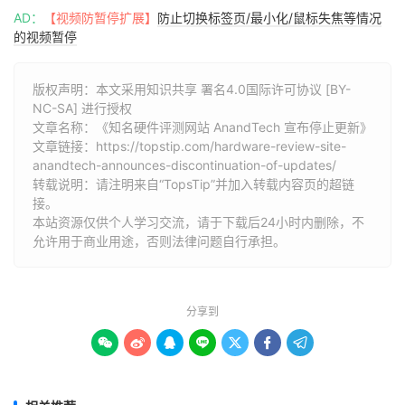
AD：
【视频防暂停扩展】
防止切换标签页/最小化/鼠标失焦等情况
的视频暂停
版权声明：本文采用知识共享 署名4.0国际许可协议 [BY-
NC-SA] 进行授权
文章名称：《知名硬件评测网站 AnandTech 宣布停止更新》
文章链接：
https://topstip.com/hardware-review-site-
anandtech-announces-discontinuation-of-updates/
转载说明：请注明来自“TopsTip”并加入转载内容页的超链
接。
本站资源仅供个人学习交流，请于下载后24小时内删除，不
允许用于商业用途，否则法律问题自行承担。
分享到






