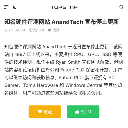



知名硬件评测网站 AnandTech 宣布停止更新
2024-09-03
阅读(
137
)
收藏

知名硬件评测网站 AnandTech 于近日宣布停止更新，该网
站自 1997 年上线以来，主要提供 CPU、GPU、SSD 等硬
件的技术评测。现任主编 Ryan Smith 宣布团队解散，但网
站内容和论坛仍将由母公司 Future PLC 保留和开放，用户
可以继续访问和获取信息。Future PLC 旗下还拥有 PC
Gamer、Tom’s Hardware 和 Windows Central 等其他知
名媒体，用户可通过这些网站继续获取相关资讯。
收藏
赞 (
1
)

