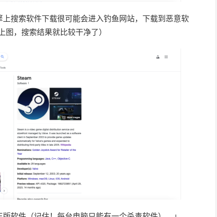
擎上搜索软件下载很可能会进入钓鱼网站，下载到恶意软
以对比上图，搜索结果就比较干净了）
正版软件（记住！每台电脑只能有一个杀毒软件）。」