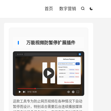

首页
数字营销


万能视频防暂停扩展插件
这款工具专为防止网页视频在各种情况下自动
暂停而设计，特别适合需要后台连续播放媒体