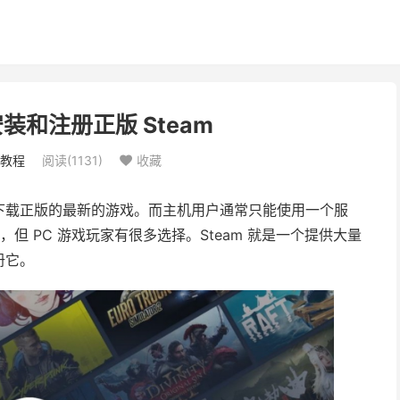
装和注册正版 Steam
教程
阅读(
1131
)
收藏

能下载正版的最新的游戏。而主机用户通常只能使用一个服
ft Store，但 PC 游戏玩家有很多选择。Steam 就是一个提供大量
册它。