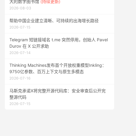
大的数字图书馆
(持续更新)
2026-08-03
帮助中国企业建立清晰、可持续的出海增长路径
2026-07-15
Telegram 短链接域名 t.me 突然停用，创始人 Pavel
Durov 在 X 公开求助
2026-07-14
Thinking Machines发布首个开放权重模型Inkling：
9750亿参数、百万上下文与原生多模态
2026-07-16
马斯克承诺X将完整开源代码库：安全审查后公开完
整源代码
2026-07-15