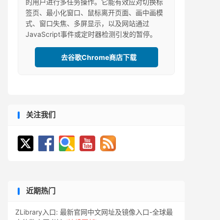
的用户进行多任务操作。它能有效应对切换标
签页、最小化窗口、鼠标离开页面、画中画模
式、窗口失焦、多屏显示，以及网站通过
JavaScript事件或定时器检测引发的暂停。
去谷歌Chrome商店下载
关注我们
近期热门
ZLibrary入口: 最新官网中文网址及镜像入口-全球最