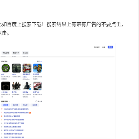
比如百度上搜索下载！搜索结果上有带有
广告
的不要点击，
点击。