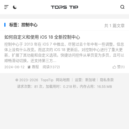



标签：控制中心
共 1 篇文章
如何自定义和使用 iOS 18 全新控制中心
控制中心于 2013 年在 iOS 7 中推出，尽管过去十年中有一些调整，但总
体上没有什么改变。而这次的 iOS 18 更新后，对控制中心进行了重大更
新，扩展了其功能和自定义选项。快捷访问控件从单页变为多页，且可以
顺畅滑动切换，还支持第三方...
2024-06-12
教程
阅读(
1372
)
赞(
1
)


© 2023-2026
TopsTip
网站地图
｜ 运营：新加坡｜
隐私条款
请求次数：81 次，加载用时：0.218 秒，内存占用：16.55 MB