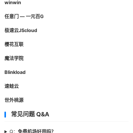
winwin
任意门 — 一元百G
极速云JScloud
樱花互联
魔法学院
Blinkload
速蛙云
世外桃源
常见问题 Q&A
Q：
免费机场好用吗？