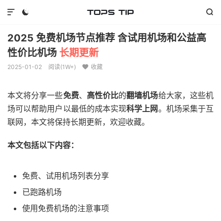



2025 免费机场节点推荐 含试用机场和公益高
性价比机场
长期更新
2025-01-02
阅读(
1W+
)
收藏

本文将分享一些
免费
、
高性价比
的
翻墙机场
给大家，这些机
场可以帮助用户以最低的成本实现
科学上网
。机场采集于互
联网，本文将保持长期更新，欢迎收藏。
本文包括以下内容：
免费、试用机场列表分享
已跑路机场
使用免费机场的注意事项