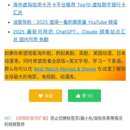
海外虚拟信用卡开卡平台推荐 Top10 虚拟数字银行卡
汇总
油管导航｜2025 值得一看的高质量 YouTube 频道
2025 最新可用的 ChatGPT、Claude 镜像站点汇
总 国内可用 免翻
如果你希望观看海外剧，例如美剧、英剧、美国动漫、日本
动漫等。同时希望观看全原版+英文字母，学习一下英语，
那么你可以在
Best Watch Movies & Shows
在这里了解到
全球最大的电影、电视剧、动漫库。
收藏
赞 (
6
)


AD：
【视频防暂停扩展】
防止切换标签页/最小化/鼠标失焦等情况
的视频暂停