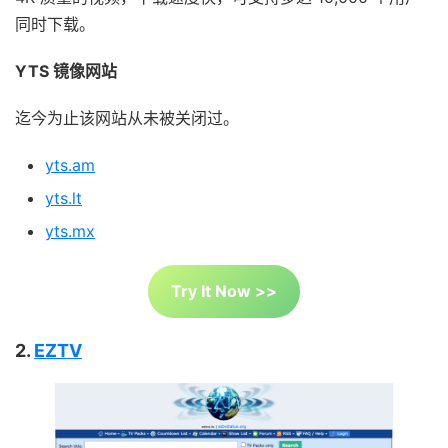
同时下载。
YTS 镜像网站
迄今为止该网站从未被关闭过。
yts.am
yts.lt
yts.mx
Try It Now >>
2.
EZTV