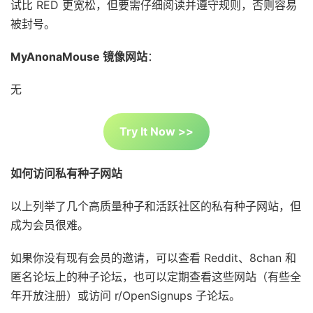
试比 RED 更宽松，但要需仔细阅读并遵守规则，否则容易
被封号。
MyAnonaMouse 镜像网站
：
无
Try It Now >>
如何访问私有种子网站
以上列举了几个高质量种子和活跃社区的私有种子网站，但
成为会员很难。
如果你没有现有会员的邀请，可以查看 Reddit、8chan 和
匿名论坛上的种子论坛，也可以定期查看这些网站（有些全
年开放注册）或访问 r/OpenSignups 子论坛。