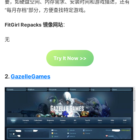
要，如硬盘空间、内存需求、安装时间和游戏描述，还有
“每月存档”部分，方便查找特定游戏。
FitGirl Repacks 镜像网站
：
无
Try It Now >>
2.
GazelleGames