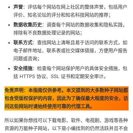
声誉
：评估每个网站在网上社区的整体声誉，包括用户
评价、知名论坛的评分和知名科技网站的推荐；
数据收集历史
：调查每个网站的数据收集和隐私实践，
排除有不良数据处理记录的网站；
联系方式
：查找网站上清晰且易于访问的联系方式，如
电子邮件地址、联系表或社交媒体链接，方便用户报告
问题或咨询；
安全措施
：检查每个网站保护用户的具体安全措施，包
括 HTTPS 协议、SSL 证书和定期安全审计。
免责声明：本指南仅供参考。本文提到的大多数种子网站都
包含受版权保护的内容，因此为了确保最大程度的安全，访
问这些网站时请始终使用可靠的代理工具。
所以如果你想找可以下载电影、软件、电视剧、游戏等各种
资源的万能种子网站，以下是小编找到的仍然活跃并且不会