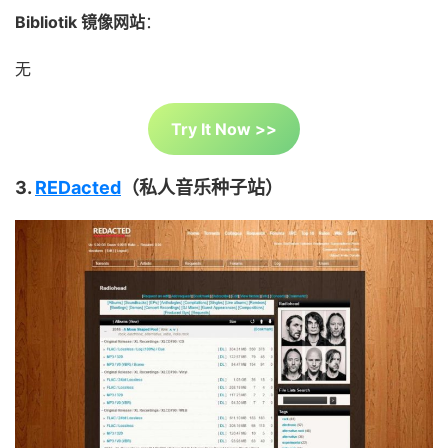
Bibliotik 镜像网站
：
无
Try It Now >>
3.
REDacted
（私人音乐种子站）