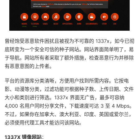
曾经饱受恶意软件困扰且被视为不可靠的 1337x，如今已彻
底转变为一个安全可信的种子网站。网站界面简单明了，易
于导航。网站所有者采取了额外措施，检查恶意行为并移除
有恶意意图的上传者。
平台的资源库分类清晰，方便用户找到所需内容。它按电
影、动漫等分类，过滤功能可根据种子数、上传日期、文件
大小和类别进行筛选。1337x 界面无广告，最多可容纳
4,000 名用户同时分享文件，下载速度可达 3 至 4 Mbps。
不过，如果你在加拿大、澳大利亚、印度、英国或爱尔兰，
必须使用代理工具才能访问该网站。
1337X 镜像网站
：