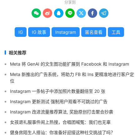
分享到







IG
IG 故事
Instagram
匿名查看
工具
相关推荐
Meta 将 GenAI 的文生图功能扩展到 Facebook 和 Instagram
Meta 新推出的广告系统，将助力 FB 和 Ins 更精准地进行客户定
位
Instagram 一条帖子中添加照片数量翻倍至 20 张
Instagram 更新测试 强制用户观看不可跳过的广告
Instagram 改进流量推荐算法, 奖励原创打击聚合抄袭
女孩退礼服事件闹上热搜，合唱团喊冤：我们也无辜
健身房陌生人搭讪：你准备好迎接这种社交挑战了吗？