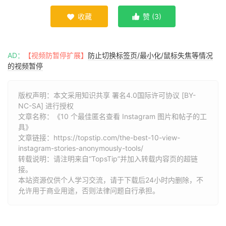
收藏
赞 (
3
)


AD：
【视频防暂停扩展】
防止切换标签页/最小化/鼠标失焦等情况
的视频暂停
版权声明：本文采用知识共享 署名4.0国际许可协议 [BY-
NC-SA] 进行授权
文章名称：《10 个最佳匿名查看 Instagram 图片和帖子的工
具》
文章链接：
https://topstip.com/the-best-10-view-
instagram-stories-anonymously-tools/
转载说明：请注明来自“TopsTip”并加入转载内容页的超链
接。
本站资源仅供个人学习交流，请于下载后24小时内删除，不
允许用于商业用途，否则法律问题自行承担。