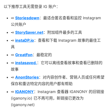
以下推荐工具无需登录 IG 账户：
➺
Storiesdown
：最适合匿名查看和监控 Instagram
公共账户
➺
StorySaver.net
：附加组件最多的工具
➺
instaDP.io
：查看和下载 Instagram 故事的最佳工
具
➺
GreatFon
：最稳定的
➺
instasaved.
：它可以离线查看故事和查看已删除的
故事
➺
AnonStories
：对内容创作者、营销人员或任何希望
保存和重访特定内容的用户都有帮助
➺
IGANONY
：Instagram 查看器 IGANONY 的旧链接
(iganony.io) 已不再可用，新链接已更改为
(iganony.net)