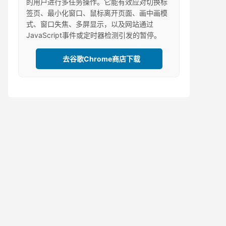
的用户进行多任务操作。它能有效应对切换标
签页、最小化窗口、鼠标离开页面、画中画模
式、窗口失焦、多屏显示，以及网站通过
JavaScript事件或定时器检测引发的暂停。
去谷歌Chrome商店下载