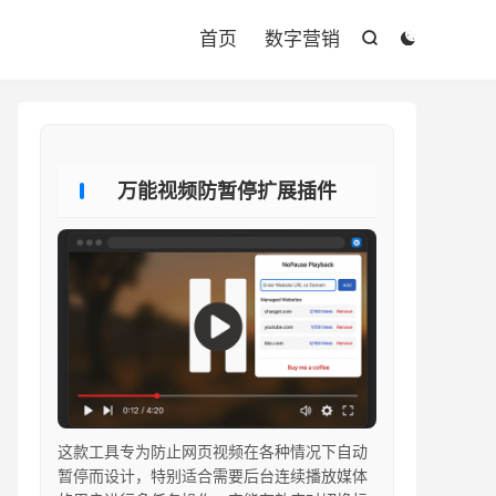

首页
数字营销


万能视频防暂停扩展插件
这款工具专为防止网页视频在各种情况下自动
暂停而设计，特别适合需要后台连续播放媒体