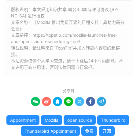
版权声明：本文采用知识共享 署名4.0国际许可协议 [BY-
NC-SA] 进行授权
文章名称：《Mozilla 推出免费开源的日程安排工具助力高效
会议》
文章链接：
https://topstip.com/mozilla-launches-free-
and-open-source-scheduling-tool/
转载说明：请注明来自“TopsTip”并加入转载内容页的超链
接。
本站资源仅供个人学习交流，请于下载后24小时内删除，不
允许用于商业用途，否则法律问题自行承担。
分享到







Appointment
Mozilla
open source
Thunderbird
Thunderbird Appointment
免费
开源