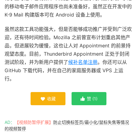
的移动电子邮件应用程序也尚未准备好，虽然正在开发中的
K-9 Mail 构建版本可在 Android 设备上使用。
虽然这款工具功能强大，但是否能够成功推广并受到广泛欢
迎，还有待时间检验。Mozilla 之前曾宣布计划重启其他产
品，但进展较为缓慢，这也让人对 Appointment 的前景持
观望态度。目前，Thunderbird Appointment 正处于封闭
测试阶段，并为新用户提供了
候补名单注册
。你还可以从
GitHub 下载代码，并在自己的家庭服务器或 VPS 上运
行。
收藏
赞 (
1
)


AD：
【视频防暂停扩展】
防止切换标签页/最小化/鼠标失焦等情况
的视频暂停