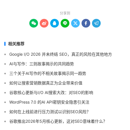
分享到







相关推荐
Google I/O 2026 并未终结 SEO，真正的风险在其他地方
AI与写作：三则故事揭示的共同趋势
三个关于AI写作的不相关故事揭示同一趋势
如何让搜索营销数据真正为企业带来价值
谷歌核心更新与I/O AI搜索大改：对SEO的影响
WordPress 7.0 的AI API密钥安全隐患引关注
如何在上线前进行压力测试以识别SEO风险？
谷歌推出2026年5月核心更新，这对SEO意味着什么？