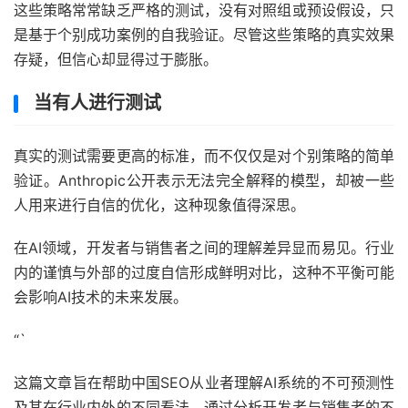
这些策略常常缺乏严格的测试，没有对照组或预设假设，只
是基于个别成功案例的自我验证。尽管这些策略的真实效果
存疑，但信心却显得过于膨胀。
当有人进行测试
真实的测试需要更高的标准，而不仅仅是对个别策略的简单
验证。Anthropic公开表示无法完全解释的模型，却被一些
人用来进行自信的优化，这种现象值得深思。
在AI领域，开发者与销售者之间的理解差异显而易见。行业
内的谨慎与外部的过度自信形成鲜明对比，这种不平衡可能
会影响AI技术的未来发展。
“`
这篇文章旨在帮助中国SEO从业者理解AI系统的不可预测性
及其在行业内外的不同看法。通过分析开发者与销售者的不