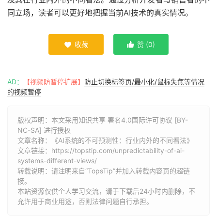
同立场，读者可以更好地把握当前AI技术的真实情况。
收藏
赞 (
0
)


AD：
【视频防暂停扩展】
防止切换标签页/最小化/鼠标失焦等情况
的视频暂停
版权声明：本文采用知识共享 署名4.0国际许可协议 [BY-
NC-SA] 进行授权
文章名称：《AI系统的不可预测性：行业内外的不同看法》
文章链接：
https://topstip.com/unpredictability-of-ai-
systems-different-views/
转载说明：请注明来自“TopsTip”并加入转载内容页的超链
接。
本站资源仅供个人学习交流，请于下载后24小时内删除，不
允许用于商业用途，否则法律问题自行承担。