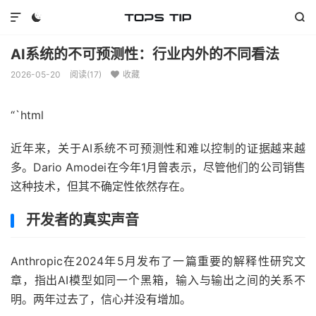



AI系统的不可预测性：行业内外的不同看法
2026-05-20
阅读(
17
)
收藏

“`html
近年来，关于AI系统不可预测性和难以控制的证据越来越
多。Dario Amodei在今年1月曾表示，尽管他们的公司销售
这种技术，但其不确定性依然存在。
开发者的真实声音
Anthropic在2024年5月发布了一篇重要的解释性研究文
章，指出AI模型如同一个黑箱，输入与输出之间的关系不
明。两年过去了，信心并没有增加。