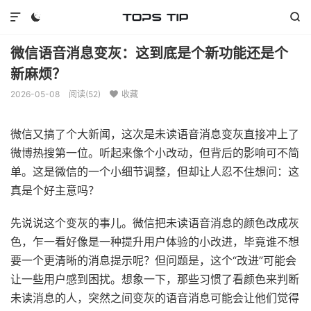



微信语音消息变灰：这到底是个新功能还是个
新麻烦？
2026-05-08
阅读(
52
)
收藏

微信又搞了个大新闻，这次是未读语音消息变灰直接冲上了
微博热搜第一位。听起来像个小改动，但背后的影响可不简
单。这是微信的一个小细节调整，但却让人忍不住想问：这
真是个好主意吗？
先说说这个变灰的事儿。微信把未读语音消息的颜色改成灰
色，乍一看好像是一种提升用户体验的小改进，毕竟谁不想
要一个更清晰的消息提示呢？但问题是，这个“改进”可能会
让一些用户感到困扰。想象一下，那些习惯了看颜色来判断
未读消息的人，突然之间变灰的语音消息可能会让他们觉得