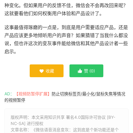
种变化。但如果用户的反馈不佳，微信会不会再改回来呢？
这就要看他们如何权衡用户体验和产品设计了。
这事最值得琢磨的一点是，到底是用户需要适应产品，还是
产品应该更多地倾听用户的声音？如果猜错了当我什么都没
说，但也许这次的变灰事件能给微信和其他产品设计者一些
启示。
收藏
赞 (
0
)


AD：
【视频防暂停扩展】
防止切换标签页/最小化/鼠标失焦等情况
的视频暂停
版权声明：本文采用知识共享 署名4.0国际许可协议 [BY-
NC-SA] 进行授权
文章名称：《微信语音消息变灰：这到底是个新功能还是个