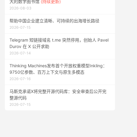
大的数字图书馆
(持续更新)
2026-08-03
帮助中国企业建立清晰、可持续的出海增长路径
2026-07-15
Telegram 短链接域名 t.me 突然停用，创始人 Pavel
Durov 在 X 公开求助
2026-07-14
Thinking Machines发布首个开放权重模型Inkling：
9750亿参数、百万上下文与原生多模态
2026-07-16
马斯克承诺X将完整开源代码库：安全审查后公开完
整源代码
2026-07-15