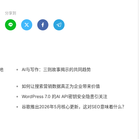
分享到




他地
AI与写作：三则故事揭示的共同趋势
如何让搜索营销数据真正为企业带来价值
WordPress 7.0 的AI API密钥安全隐患引关注
谷歌推出2026年5月核心更新，这对SEO意味着什么？