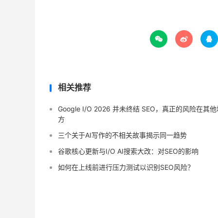



相关推荐
Google I/O 2026 并未终结 SEO，真正的风险在其
方
三个关于AI写作的不相关故事揭示同一趋势
谷歌核心更新与I/O AI搜索大改：对SEO的影响
如何在上线前进行压力测试以识别SEO风险？