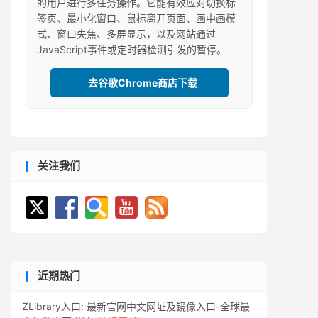
的用户进行多任务操作。它能有效应对切换标
签页、最小化窗口、鼠标离开页面、画中画模
式、窗口失焦、多屏显示，以及网站通过
JavaScript事件或定时器检测引发的暂停。
去谷歌Chrome商店下载
关注我们
近期热门
ZLibrary入口: 最新官网中文网址及镜像入口-全球最