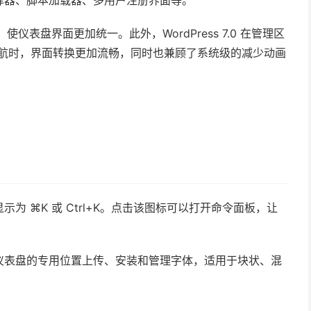
择器、脚本加载器、多用户注册界面等。
使仪表盘界面更加统一。此外，WordPress 7.0 在管理区
 中导航时，界面转换更加流畅，同时也兼顾了系统级的减少动画
 ⌘K 或 Ctrl+K。点击该图标可以打开命令面板，让
仪表盘的专用位置上传、安装和管理字体，适用于块状、混