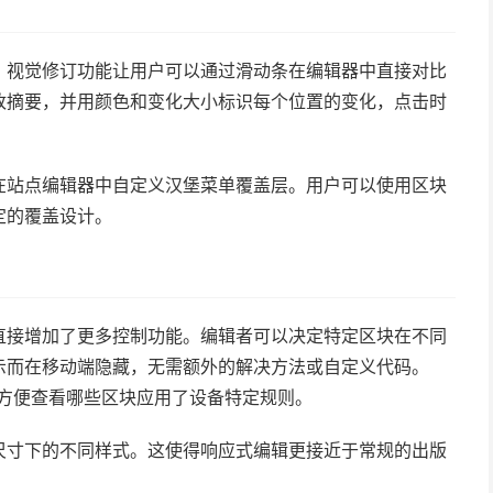
审核功能。视觉修订功能让用户可以通过滑动条在编辑器中直接对比
改摘要，并用颜色和变化大小标识每个位置的变化，点击时
站所有者在站点编辑器中自定义汉堡菜单覆盖层。用户可以使用区块
定的覆盖设计。
编辑器中直接增加了更多控制功能。编辑者可以决定特定区块在不同
示而在移动端隐藏，无需额外的解决方法或自定义代码。
器，方便查看哪些区块应用了设备特定规则。
尺寸下的不同样式。这使得响应式编辑更接近于常规的出版