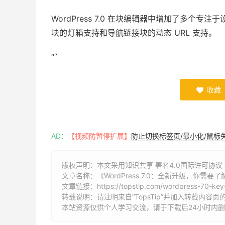
WordPress 7.0 在块编辑器中增加了多
块的灯箱支持和导航链接块的动态 URL 支持。
“`
收藏

AD：
【视频防暂停扩展】
防止切换标签页/最小化/鼠标
版权声明：本文采用知识共享 署名4.0国际许可协议 [B
文章名称：《WordPress 7.0：全新升级，你需要
文章链接：
https://topstip.com/wordpress-70-ke
转载说明：请注明来自“TopsTip”并加入转载内容页
本站资源仅供个人学习交流，请于下载后24小时内