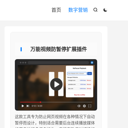

首页
数字营销


万能视频防暂停扩展插件
这款工具专为防止网页视频在各种情况下自动
暂停而设计，特别适合需要后台连续播放媒体