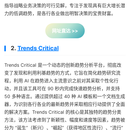
指导战略业务决策的可行见解，专注于发现具有巨大增长潜
力的低调趋势，是各行各业做出明智决策的宝贵财富。
网址直达 >>
2.
Trends Critical
Trends Critical 是一个动态的创新趋势分析平台，彻底改
变了发现和利用利基趋势的方式，它旨在简化趋势研究流
程，利用 AI 在趋势进入主流意识之前对其采取个性化行
动，并且该工具可在 90 秒内完成快速趋势分析，并支持
50 多种语言。通过提供超过 40 种 AI 模板和一个文档生成
器，为识别各行各业的最新趋势并采取相应行动提供了全面
的解决方案。Trends Critical 的核心是其独特的趋势分类
方法，该方法考虑到了新颖性、幅度和速度等因素，趋势被
分为 “诞生”（新兴）、”崛起”（获得地区性流行）、”流行”