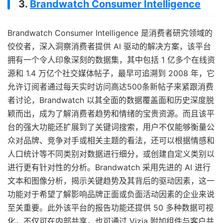
3.
Brandwatch Consumer Intelligence
Brandwatch Consumer Intelligence 是消费者研究领域的
佼佼者，深入洞察消费者提供 AI 驱动的解决方案，该平台
拥有一个令人印象深刻的数据集，其中包括 1 亿多个在线资
源和 1.4 万亿个社交媒体帖子，最早可追溯到 2008 年，它
允许订阅者通过每天实时访问高达500条新帖子来紧跟消费
者讨论，Brandwatch 以其全面的数据覆盖面和历史深度脱
颖而出，成为了解消费者趋势和情绪的宝贵资源。而且该平
台的强大功能还扩展到了关键词搜索，用户不仅能够衡量公
众对品牌、竞争对手或相关主题的看法，还可以根据情感和
人口统计等不同类别对数据进行细分，或创建自定义类别以
进行更有针对性的分析。Brandwatch 采用先进的 AI 进行
文本和图像分析，揭示关键趋势及其背后的驱动因素，这一
功能对于希望了解影响品牌正面或负面活动因素的企业来说
至关重要。此外该平台的报告功能还提供 50 多种数据可视
化，不仅可在内部共享，也可通过 Vizia 附加组件与客户共