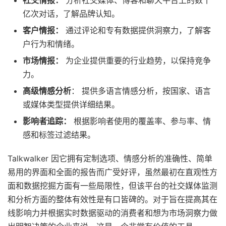
社交情报：
分析社交媒体、博客和聊天平台上的数十
亿次对话，了解品牌认知。
客户情报：
通过评论和专有数据提供洞察力，了解客
户行为和情绪。
市场情报：
为企业提供重要的行业趋势，以保持竞争
力。
高级情感分析
： 提供多语言情感分析，按国家、语言
或媒体类型提供详细结果。
影响者追踪：
根据影响者使用的覆盖率、参与率、情
感和标签过滤结果。
Talkwalker 因它拥有定制选项、情感分析的准确性、简单
易用的界面和全面的报告而广受好评，虽然最初在直观性方
面和数据挖掘方面有一些局限性，但该平台的社交媒体监测
和分析方面的整体有效性是有口皆碑的。对于旨在提高其在
线影响力并根据实时数据驱动的消费者和想为市场洞察力做