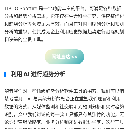
TIBCO Spotfire 是一个功能丰富的平台，可满足各种数据
分析和趋势分析需求，它不仅在生命科学研究、供应链优化
和趋势分析等领域尤为有效，而且它对时间序列分析和预测
分析的重视，使其成为企业利用历史数据趋势进行战略规划
和决策的宝贵工具。
网址直达 >>
利用 AI 进行趋势分析
随着我们对一些顶级趋势分析软件工具的探索，我们可以清
楚地看到，AI 与高级分析的融合正在重塑我们理解和利用
数据的方式。从媒体监测和社交聆听到预测分析和实时趋势
识别，文中我们讨论的每一款工具都具有其独特的功能，无
论你是营销战略家、业务分析师还是数据科学家，这些工具