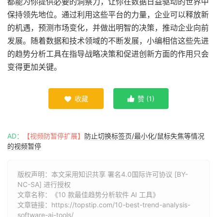
都能为你提供必要的洞察力，让你在数据日益驱动的世界中
保持领先地位。通过利用这些平台的力量，企业可以释放新
的机遇，预测市场变化，并做出明智的决策，推动企业向前
发展。随着数据和技术领域的不断发展，小编相信这些先进
的趋势分析工具在指导战略决策和促进创新方面的作用只会
变得更加关键。
收藏
赞 (
1
)


AD：
【视频防暂停扩展】
防止切换标签页/最小化/鼠标失焦等情况
的视频暂停
版权声明：本文采用知识共享 署名4.0国际许可协议 [BY-
NC-SA] 进行授权
文章名称：《10 款最佳趋势分析软件 AI 工具》
文章链接：
https://topstip.com/10-best-trend-analysis-
software-ai-tools/