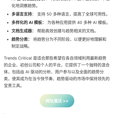
化地洞察趋势。
多语言支持
： 支持 50 多种语言，提高了全球可用性。
多样化的 AI 模板：
为各种应用提供 40 多种 AI 模板。
文档生成器：
帮助高效创建与趋势相关的文档。
趋势分类：
将趋势分为不同阶段，以便更好地理解和
制定战略。
Trends Critical 是适合那些希望在各自领域利用最新趋势
的企业、初创公司和个人的平台，它提供了一个独特的混合
体，包括由 AI 驱动的分析、用户参与以及全面的趋势分
类，使其成为在当今快节奏、趋势驱动的市场中保持领先的
宝贵工具。
网址直达 >>