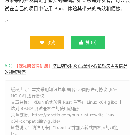
为未来的开发奠定了坚实的基础。如果您是开发者，可以尝
试在自己的项目中使用 Bun，体验其带来的高效和便捷。
“`
收藏
赞 (
0
)


AD：
【视频防暂停扩展】
防止切换标签页/最小化/鼠标失焦等情况
的视频暂停
版权声明：本文采用知识共享 署名4.0国际许可协议 [BY-
NC-SA] 进行授权
文章名称：《Bun 的实验性 Rust 重写在 Linux x64 glibc 上
达到 99.8% 测试兼容性的使用教程》
文章链接：
https://topstip.com/bun-rust-rewrite-linux-
x64-compatibility-guide/
转载说明：请注明来自“TopsTip”并加入转载内容页的超链
接。