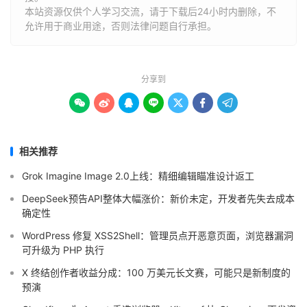
本站资源仅供个人学习交流，请于下载后24小时内删除，不
允许用于商业用途，否则法律问题自行承担。
分享到







相关推荐
Grok Imagine Image 2.0上线：精细编辑瞄准设计返工
DeepSeek预告API整体大幅涨价：新价未定，开发者先失去成本
确定性
WordPress 修复 XSS2Shell：管理员点开恶意页面，浏览器漏洞
可升级为 PHP 执行
X 终结创作者收益分成：100 万美元长文赛，可能只是新制度的
预演