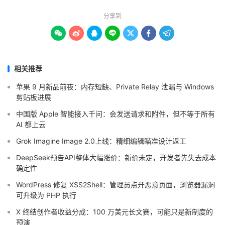
分享到







相关推荐
苹果 9 月新品前夜：内存短缺、Private Relay 泄漏与 Windows
剪贴板进展
中国版 Apple 智能接入千问：会发送请求和附件，但不等于所有
AI 都上云
Grok Imagine Image 2.0上线：精细编辑瞄准设计返工
DeepSeek预告API整体大幅涨价：新价未定，开发者先失去成本
确定性
WordPress 修复 XSS2Shell：管理员点开恶意页面，浏览器漏洞
可升级为 PHP 执行
X 终结创作者收益分成：100 万美元长文赛，可能只是新制度的
预演