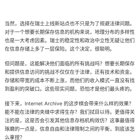
当然，选择在瑞士上线新站点也不只是为了规避法律问题。
对于一个想要长期保存信息的机构来说，地理分布的多样性
也是一大考虑因素。瑞士的稳定性和政治中立性无疑让他们
在信息存储上多了一层保险。这个决定，很聪明。
但问题是，这能解决他们面临的所有挑战吗？想要长期保存
和提供信息访问的挑战不仅仅在于法律，还有技术和资金。
存储和带宽的成本不断上涨，而他们的收入模式一直没有找
到盈利的突破口。这些现实问题，恐怕才是他们最头疼的。
接下来，Internet Archive 的这步棋会带来什么样的效果？
能不能在法律的夹缝中求得生存？我们拭目以待。更值得关
注的是，这是否会引发其他信息存档机构效仿？这事最值得
琢磨的一点是，信息自由和法律限制之间的平衡，到底该怎
么拿捏？