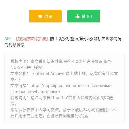
收藏
赞 (
0
)


AD：
【视频防暂停扩展】
防止切换标签页/最小化/鼠标失焦等情况
的视频暂停
版权声明：本文采用知识共享 署名4.0国际许可协议 [BY-
NC-SA] 进行授权
文章名称：《Internet Archive 瑞士站上线，这背后有什么文
章？》
文章链接：
https://topstip.com/internet-archive-swiss-
site-launch-whats-behind/
转载说明：请注明来自“TopsTip”并加入转载内容页的超链
接。
本站资源仅供个人学习交流，请于下载后24小时内删除，不
允许用于商业用途，否则法律问题自行承担。