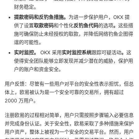
财务稳定。
提款密码和反钓鱼措施。
为进一步保护用户，OKX 提
供了设置
取款密码
和个性化
反钓鱼代码
的选项
。
这些措
施可确保防止未经授权的取款，并降低网络钓鱼企图得
逞的可能性。
实时监控。
OKX 采用
实时监控系统
跟踪可疑活动
。
这
使得安全团队能够立即发现并减少潜在的威胁，保护用
户的账户和资金安全。
用户反馈：尽管有一些用户对平台的安全性表示担忧，但总
体上，欧易被认为是一个安全可靠的交易所，拥有超过
2000 万用户。
注册欧易的过程相对简单，用户只需按照步骤输入必要信息
并完成身份认证。关于安全性，欧易采取了多种措施来保护
用户资产，整体上被视为一个安全的交易平台。然而，用户