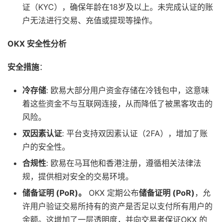
证（KYC），确保年龄在18岁及以上。未完成认证的账
户无法进行交易、充值或提现等操作。
OKX 安全性分析
安全措施
：
冷存储
: 欧易大部分用户资金存储在冷钱包中，这意味
着这些资金不与互联网连接，从而降低了被黑客攻击的
风险。
双因素认证
: 平台支持双因素认证（2FA），增加了账
户的安全性。
合规性
: 欧易在马耳他和香港注册，遵循相关法律法
规，提供相对安全的交易环境。
储备证明 (PoR)。
OKX 定期公布
储备证明 (PoR)
，允
许用户验证交易所持有的资产是否足以支付所有用户的
余额。这增加了一层透明度，并向交易者保证OKX 的