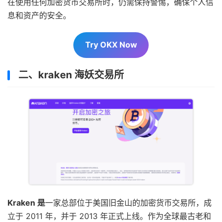
在使用任何加密货币交易所时，仍需保持警惕，确保个人信
息和资产的安全。
Try OKX Now
二、kraken 海妖交易所
Kraken 是
一家总部位于美国旧金山的加密货币交易所，成
立于 2011 年，并于 2013 年正式上线。作为全球最古老和