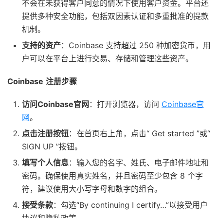
不会在未获得客户同意的情况下使用客户资金。平台还
提供多种安全功能，包括双因素认证和多重批准的提款
机制。
支持的资产
：Coinbase 支持超过 250 种加密货币，用
户可以在平台上进行交易、存储和管理这些资产。
Coinbase
注册步骤
访问Coinbase官网
：打开浏览器，访问
Coinbase官
网
。
点击注册按钮
：在首页右上角，点击“ Get started ”或“
SIGN UP ”按钮。
填写个人信息
：输入您的名字、姓氏、电子邮件地址和
密码。确保使用真实姓名，并且密码至少包含 8 个字
符，建议使用大小写字母和数字的组合。
接受条款
：勾选“By continuing I certify…”以接受用户
协议和隐私政策。