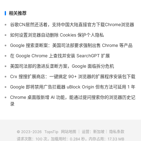
相关推荐
谷歌CN居然还活着，支持中国大陆直接官方下载Chrome浏览器
如何设置浏览器自动删除 Cookies 保护个人隐私
Google 搜索垄断案：美国司法部要求强制出售 Chrome 等产品
在 Google Chrome 上查找并安装 SearchGPT 扩展
美国司法部的激进反垄断方案，Google 面临拆分危机
Crx 搜搜扩展商店：一键搞定 90+ 浏览器的扩展程序安装包下载
Google 即将禁用广告拦截器 uBlock Origin 但有方法可延用 1 年
Chrome 桌面版新增 AI 功能，能通过提问搜索你的浏览器历史记
录
© 2023-2026
TopsTip
网站地图
｜ 运营：新加坡｜
隐私条款
请求次数：100 次，加载用时：0.284 秒，内存占用：17.33 MB