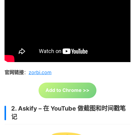
官网链接
：
zorbi.com
Add to Chrome >>
2. Askify – 在 YouTube 做截图和时间戳笔
记