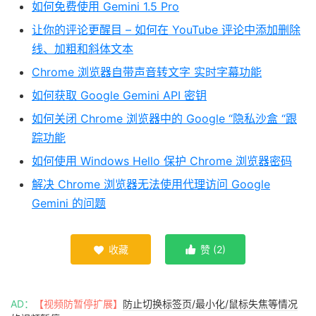
如何免费使用 Gemini 1.5 Pro
让你的评论更醒目 – 如何在 YouTube 评论中添加删除
线、加粗和斜体文本
Chrome 浏览器自带声音转文字 实时字幕功能
如何获取 Google Gemini API 密钥
如何关闭 Chrome 浏览器中的 Google “隐私沙盒 “跟
踪功能
如何使用 Windows Hello 保护 Chrome 浏览器密码
解决 Chrome 浏览器无法使用代理访问 Google
Gemini 的问题
收藏
赞 (
2
)


AD：
【视频防暂停扩展】
防止切换标签页/最小化/鼠标失焦等情况