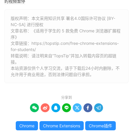
的视频暂停
版权声明：本文采用知识共享 署名4.0国际许可协议 [BY-
NC-SA] 进行授权
文章名称：《适用于学生的 5 款免费 Chrome 浏览器扩展程
序》
文章链接：
https://topstip.com/free-chrome-extensions-
for-students/
转载说明：请注明来自“TopsTip”并加入转载内容页的超链
接。
本站资源仅供个人学习交流，请于下载后24小时内删除，不
允许用于商业用途，否则法律问题自行承担。
分享到







Chrome
Chrome Extensions
Chrome插件