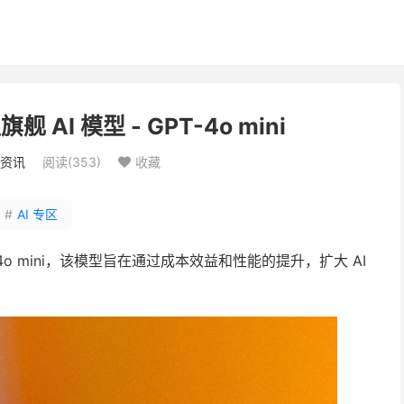
 AI 模型 - GPT-4o mini
资讯
阅读(
353
)
收藏

#
AI 专区
-4o mini，该模型旨在通过成本效益和性能的提升，扩大 AI