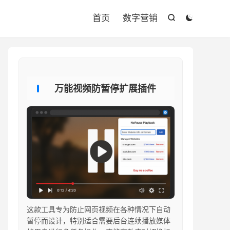

首页
数字营销


万能视频防暂停扩展插件
这款工具专为防止网页视频在各种情况下自动
暂停而设计，特别适合需要后台连续播放媒体