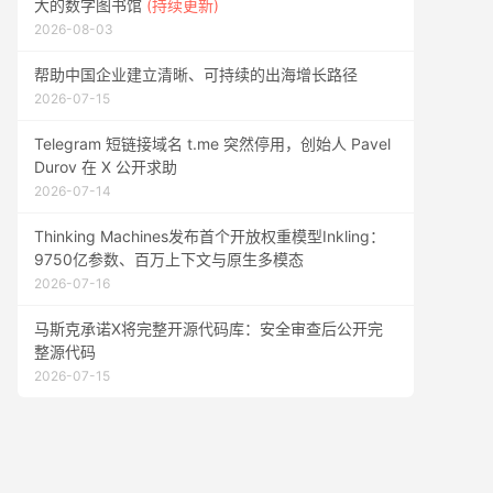
大的数字图书馆
(持续更新)
2026-08-03
帮助中国企业建立清晰、可持续的出海增长路径
2026-07-15
Telegram 短链接域名 t.me 突然停用，创始人 Pavel
Durov 在 X 公开求助
2026-07-14
Thinking Machines发布首个开放权重模型Inkling：
9750亿参数、百万上下文与原生多模态
2026-07-16
马斯克承诺X将完整开源代码库：安全审查后公开完
整源代码
2026-07-15