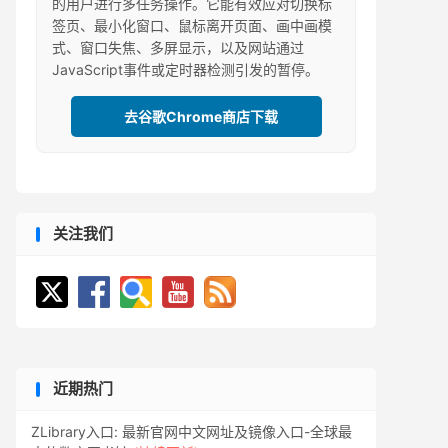
的用户进行多任务操作。它能有效应对切换标
签页、最小化窗口、鼠标离开页面、画中画模
式、窗口失焦、多屏显示，以及网站通过
JavaScript事件或定时器检测引发的暂停。
去谷歌Chrome商店下载
关注我们
近期热门
ZLibrary入口: 最新官网中文网址及镜像入口-全球最